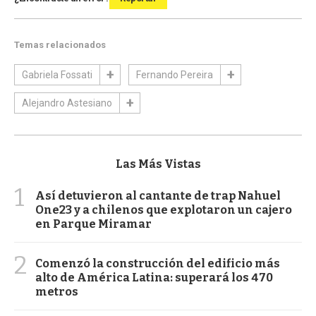
Temas relacionados
Gabriela Fossati
Fernando Pereira
Alejandro Astesiano
Las Más Vistas
1
Así detuvieron al cantante de trap Nahuel
One23 y a chilenos que explotaron un cajero
en Parque Miramar
2
Comenzó la construcción del edificio más
alto de América Latina: superará los 470
metros