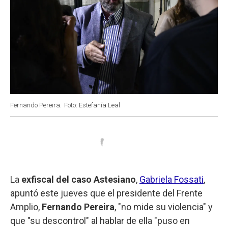
Fernando Pereira.
Foto: Estefanía Leal
La
exfiscal del caso Astesiano
,
Gabriela Fossati
,
apuntó este jueves que el presidente del Frente
Amplio,
Fernando Pereira
, "no mide su violencia" y
que "su descontrol" al hablar de ella "puso en