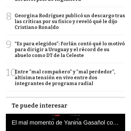
8
Georgina Rodríguez publicó un descargo tras
las críticas por su físico y reveló qué le dijo
Cristiano Ronaldo
9
“Es para elegidos”: Forlán contó qué lo motivó
para dirigir a Uruguay y el récord de su
abuelo como DT de la Celeste
10
Entre "mal compañero" y "mal perdedor",
altísima tensión en vivo entre dos
integrantes de programa radial
Te puede interesar
El mal momento de Yanina Gasañol con un hincha argentino en "Subrayado"