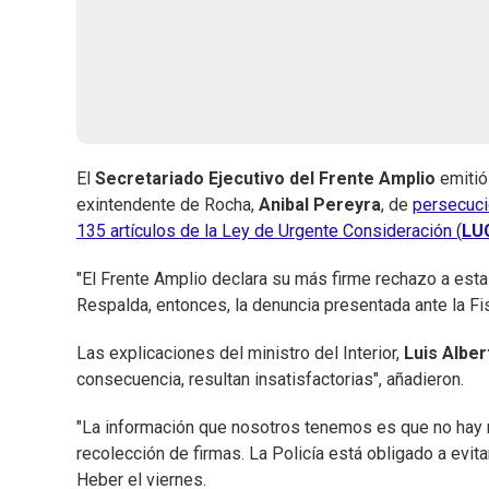
El
Secretariado Ejecutivo del Frente Amplio
emitió
exintendente de Rocha,
Anibal Pereyra
, de
persecució
135 artículos de la Ley de Urgente Consideración (
LU
"El Frente Amplio declara su más firme rechazo a esta
Respalda, entonces, la denuncia presentada ante la Fisc
Las explicaciones del ministro del Interior,
Luis Albe
consecuencia, resultan insatisfactorias", añadieron.
"La información que nosotros tenemos es que no hay ni
recolección de firmas. La Policía está obligado a evit
Heber el viernes.