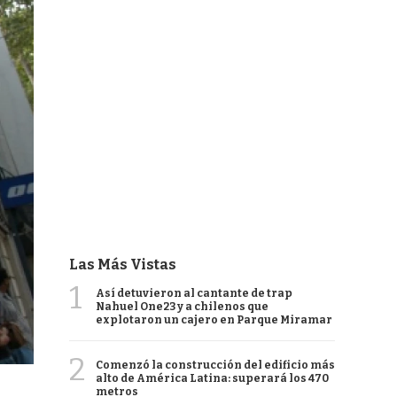
Las Más Vistas
1
Así detuvieron al cantante de trap
Nahuel One23 y a chilenos que
explotaron un cajero en Parque Miramar
2
Comenzó la construcción del edificio más
alto de América Latina: superará los 470
metros