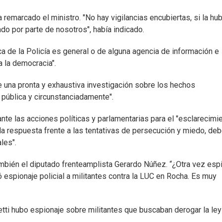
ía remarcado el ministro. "No hay vigilancias encubiertas, si la hu
do por parte de nosotros", había indicado.
ca de la Policía es general o de alguna agencia de información e
a la democracia".
te una pronta y exhaustiva investigación sobre los hechos
 pública y circunstanciadamente".
nte las acciones políticas y parlamentarias para el "esclarecimi
a respuesta frente a las tentativas de persecución y miedo, deb
les".
ambién el diputado frenteamplista Gerardo Núñez. “¿Otra vez esp
espionaje policial a militantes contra la LUC en Rocha. Es muy
etti hubo espionaje sobre militantes que buscaban derogar la ley