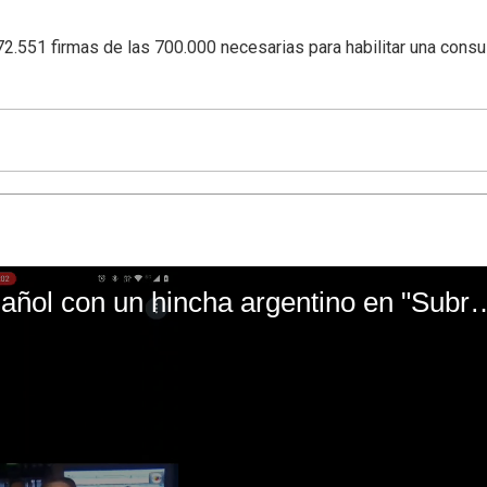
2.551 firmas de las 700.000 necesarias para habilitar una consu
El mal momento de Yanina Gasañol con un hin