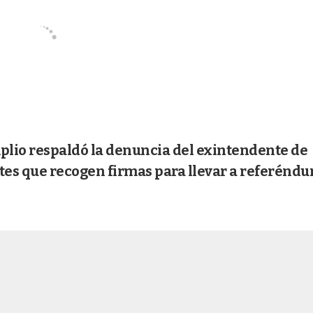
mplio respaldó la denuncia del exintendente de
ntes que recogen firmas para llevar a referénd