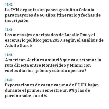
15:42
La IMM organiza un paseo gratuito a Colonia
para mayores de 60 años: itinerario y fechas de
inscripción
15:41
Los mensajes encriptados de Lacalle Pou y el
escenario político para 2030, según el análisis de
Adolfo Garcé
15:41
American Airlines anunció que va a retomar la
ruta directa entre Montevideo y Miami con
vuelos diarios, ¿cómo y cuándo operará?
15:39
Exportaciones de carne vacuna de EE.UU. bajan
durante el primer semestre un 9% y las de
porcino suben un 4%