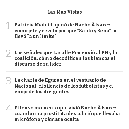
Las Más Vistas
1
Patricia Madrid opinó de Nacho Álvarez
como jefe y reveló por qué "Santo y Seña" la
llevó "a un límite"
2
Las señales que Lacalle Pou envió al PN y la
coalición: cómo decodifican los blancos el
discurso de su líder
3
La charla de Eguren en el vestuario de
Nacional, el silencio de los futbolistas y el
enojo de los dirigentes
4
El tenso momento que vivió Nacho Álvarez
cuando una prostituta descubrió que llevaba
micrófono y cámara oculta