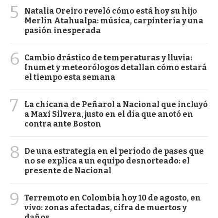
5
Natalia Oreiro reveló cómo está hoy su hijo
Merlín Atahualpa: música, carpintería y una
pasión inesperada
6
Cambio drástico de temperaturas y lluvia:
Inumet y meteorólogos detallan cómo estará
el tiempo esta semana
7
La chicana de Peñarol a Nacional que incluyó
a Maxi Silvera, justo en el día que anotó en
contra ante Boston
8
De una estrategia en el período de pases que
no se explica a un equipo desnorteado: el
presente de Nacional
9
Terremoto en Colombia hoy 10 de agosto, en
vivo: zonas afectadas, cifra de muertos y
daños