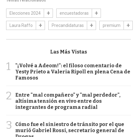
Temas relacionados
Elecciones 2024
encuestadoras
Laura Raffo
Precandidaturas
premium
Las Más Vistas
1
"¡Volvé a Adeom!": el filoso comentario de
Yesty Prieto a Valeria Ripoll en plena Cena de
Famosos
2
Entre "mal compañero" y "mal perdedor",
altísima tensión en vivo entre dos
integrantes de programa radial
3
Cómo fue el siniestro de tránsito por el que
murió Gabriel Rossi, secretario general de
Drogas