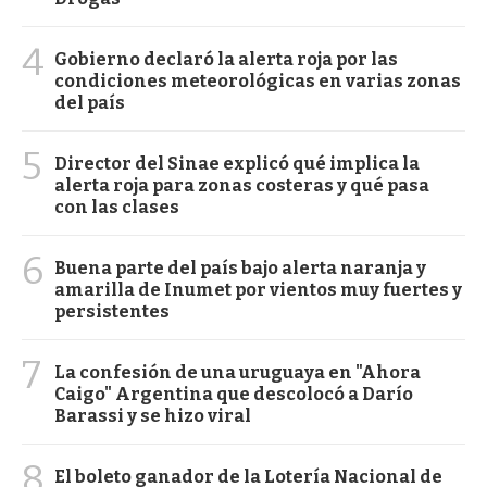
4
Gobierno declaró la alerta roja por las
condiciones meteorológicas en varias zonas
del país
5
Director del Sinae explicó qué implica la
alerta roja para zonas costeras y qué pasa
con las clases
6
Buena parte del país bajo alerta naranja y
amarilla de Inumet por vientos muy fuertes y
persistentes
7
La confesión de una uruguaya en "Ahora
Caigo" Argentina que descolocó a Darío
Barassi y se hizo viral
8
El boleto ganador de la Lotería Nacional de