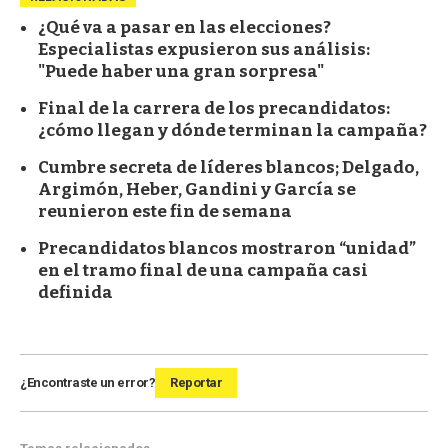
¿Qué va a pasar en las elecciones?
Especialistas expusieron sus análisis:
"Puede haber una gran sorpresa"
Final de la carrera de los precandidatos:
¿cómo llegan y dónde terminan la campaña?
Cumbre secreta de líderes blancos; Delgado,
Argimón, Heber, Gandini y García se
reunieron este fin de semana
Precandidatos blancos mostraron “unidad”
en el tramo final de una campaña casi
definida
¿Encontraste un error?
Reportar