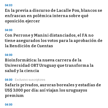
04:03
En la previa a discurso de Lacalle Pou, blancos se
enfrascan en polémica interna sobre qué
oposición ejercer
04:00
Con Perrone y Manini distanciados, el FA no
tiene asegurados los votos para la aprobación de
la Rendición de Cuentas
04:00
Bioinformática: la nueva carrera de la
Universidad ORT Uruguay que transforma la
salud y la ciencia
04:00
Exclusivo suscriptores
Safaris privados, auroras boreales y estadías de
US$ 3.000 por día: así viajan los uruguayos
premium
04:00