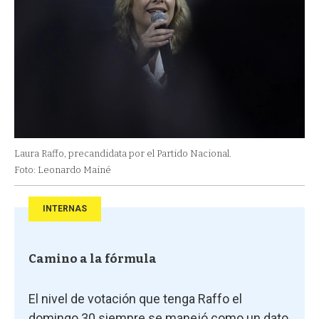
Laura Raffo, precandidata por el Partido Nacional.
Foto: Leonardo Mainé
INTERNAS
Camino a la fórmula
El nivel de votación que tenga Raffo el
domingo 30 siempre se manejó como un dato