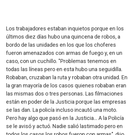
Los trabajadores estaban inquietos porque en los
últimos diez días hubo una quincena de robos, a
bordo de las unidades en los que los choferes
fueron amenazados con armas de fuego y, en un
caso, con un cuchillo. "Problemas tenemos en
todas las líneas pero en esta hubo una seguidilla.
Robaban, cruzaban la ruta y robaban otra unidad. En
la gran mayoría de los casos quienes robaban eran
las mismas dos o tres personas. Las filmaciones
están en poder de la Justicia porque las empresas
se las dan. La policía incluso incautó una moto.
Pero hay algo que pasó en la Justicia... A la Policía
se le avisó y actuó. Nadie salió lastimado pero en
todos los casos los robos fueron con armas", dijo