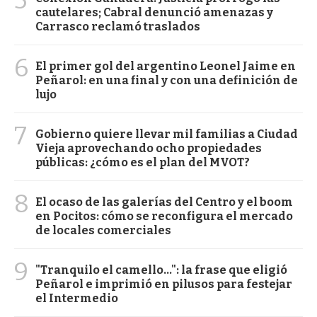
cautelares; Cabral denunció amenazas y
Carrasco reclamó traslados
6
El primer gol del argentino Leonel Jaime en
Peñarol: en una final y con una definición de
lujo
7
Gobierno quiere llevar mil familias a Ciudad
Vieja aprovechando ocho propiedades
públicas: ¿cómo es el plan del MVOT?
8
El ocaso de las galerías del Centro y el boom
en Pocitos: cómo se reconfigura el mercado
de locales comerciales
9
"Tranquilo el camello...": la frase que eligió
Peñarol e imprimió en pilusos para festejar
el Intermedio