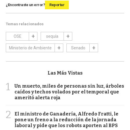
¿Encontraste un error?
Reportar
Temas relacionados
OSE
sequía
Ministerio de Ambiente
Senado
Las Más Vistas
1
Un muerto, miles de personas sin luz, árboles
caídos y techos volados por el temporal que
ameritó alerta roja
2
El ministro de Ganadería, Alfredo Fratti, le
pone un freno a la reducción de la jornada
laboral y pide que los robots aporten al BPS