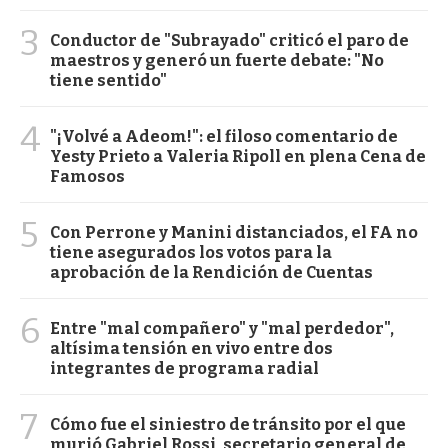
3
Conductor de "Subrayado" criticó el paro de
maestros y generó un fuerte debate: "No
tiene sentido"
4
"¡Volvé a Adeom!": el filoso comentario de
Yesty Prieto a Valeria Ripoll en plena Cena de
Famosos
5
Con Perrone y Manini distanciados, el FA no
tiene asegurados los votos para la
aprobación de la Rendición de Cuentas
6
Entre "mal compañero" y "mal perdedor",
altísima tensión en vivo entre dos
integrantes de programa radial
7
Cómo fue el siniestro de tránsito por el que
murió Gabriel Rossi, secretario general de