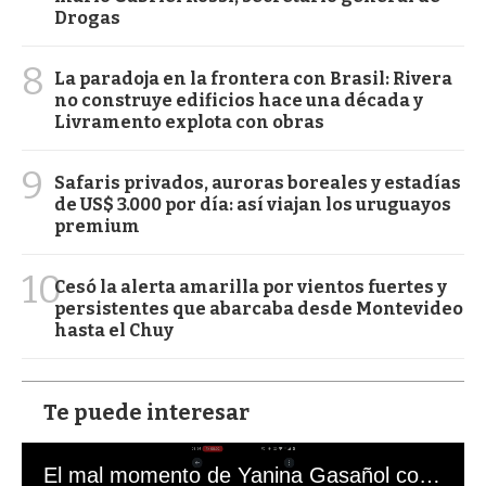
Drogas
8
La paradoja en la frontera con Brasil: Rivera
no construye edificios hace una década y
Livramento explota con obras
9
Safaris privados, auroras boreales y estadías
de US$ 3.000 por día: así viajan los uruguayos
premium
10
Cesó la alerta amarilla por vientos fuertes y
persistentes que abarcaba desde Montevideo
hasta el Chuy
Te puede interesar
El mal momento de Yanina Gasañol con un hincha argentino en "Subrayado"