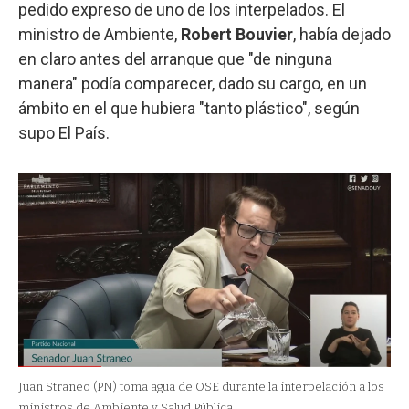
pedido expreso de uno de los interpelados. El
ministro de Ambiente,
Robert Bouvier
, había dejado
en claro antes del arranque que "de ninguna
manera" podía comparecer, dado su cargo, en un
ámbito en el que hubiera "tanto plástico", según
supo El País.
Juan Straneo (PN) toma agua de OSE durante la interpelación a los
ministros de Ambiente y Salud Pública.