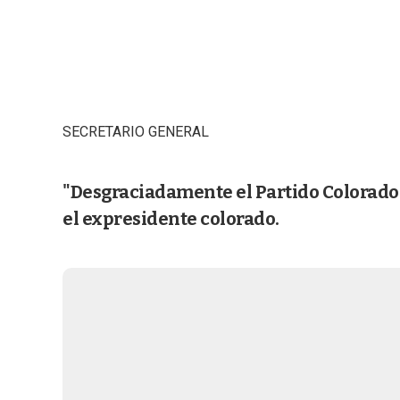
SECRETARIO GENERAL
"Desgraciadamente el Partido Colorado 
el expresidente colorado.