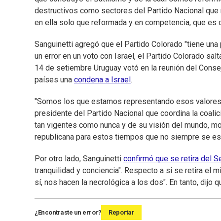
destructivos como sectores del Partido Nacional que
en ella solo que reformada y en competencia, que es o
Sanguinetti agregó que el Partido Colorado "tiene una 
un error en un voto con Israel, el Partido Colorado sal
14 de setiembre Uruguay votó en la reunión del Consej
países una
condena a Israel
.
"Somos los que estamos representando esos valores ade
presidente del Partido Nacional que coordina la coali
tan vigentes como nunca y de su visión del mundo, mo
republicana para estos tiempos que no siempre se están
Por otro lado, Sanguinetti
confirmó que se retira del 
tranquilidad y conciencia". Respecto a si se retira el 
sí, nos hacen la necrológica a los dos". En tanto, dijo
¿Encontraste un error?
Reportar