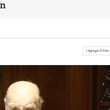
ón
+
Agregar El País