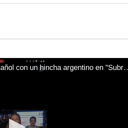
El mal momento de Yanina Gasañol con un hin