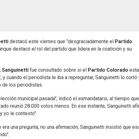
netti
destacó este viernes que "desgraciadamente el
Partido
nque destacó el rol del partido que lidera en la coalición y su
,
Sanguinetti
fue consultado sobre si el
Partido Colorado
esta
 y cuando el periodista le iba a repreguntar, Sanguinetti lo cortó 
o de los periodistas.
cción municipal pasada", indicó el exmandatario, al tiempo que
orado reunió 28.000 votos menos. En ese instante, Sanguinetti afi
 yo le contesto".
 era una pregunta, no una afirmación, Sanguinetti insistió que es
ndo".