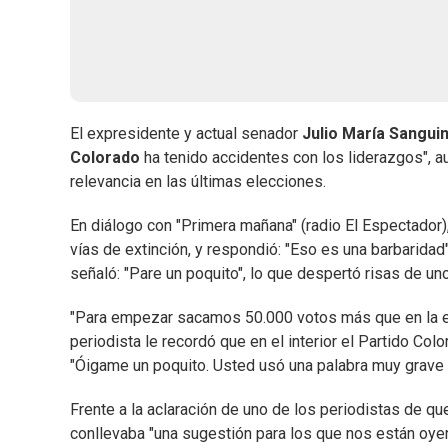
El expresidente y actual senador
Julio María Sangui
Colorado
ha tenido accidentes con los liderazgos", au
relevancia en las últimas elecciones.
En diálogo con "Primera mañana" (radio El Espectador)
vías de extinción, y respondió: "Eso es una barbaridad",
señaló: "Pare un poquito", lo que despertó risas de un
"Para empezar sacamos 50.000 votos más que en la ele
periodista le recordó que en el interior el Partido Col
"Óigame un poquito. Usted usó una palabra muy grave y
Frente a la aclaración de uno de los periodistas de que
conllevaba "una sugestión para los que nos están oye