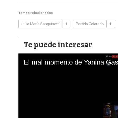
Temas relacionados
Julio María Sanguinetti
Partido Colorado
Te puede interesar