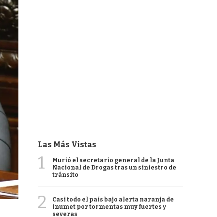
Las Más Vistas
1
Murió el secretario general de la Junta
Nacional de Drogas tras un siniestro de
tránsito
2
Casi todo el país bajo alerta naranja de
Inumet por tormentas muy fuertes y
severas