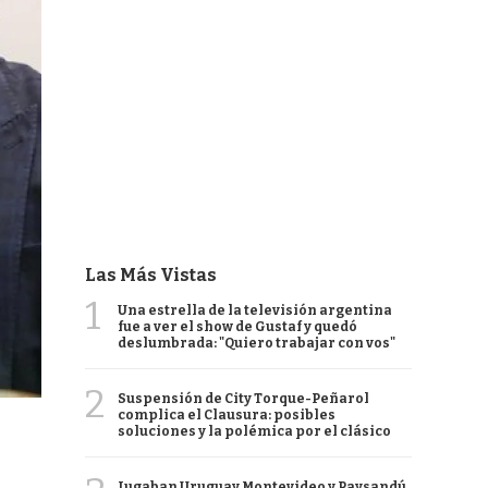
Las Más Vistas
1
Una estrella de la televisión argentina
fue a ver el show de Gustaf y quedó
deslumbrada: "Quiero trabajar con vos"
2
Suspensión de City Torque-Peñarol
complica el Clausura: posibles
soluciones y la polémica por el clásico
Jugaban Uruguay Montevideo y Paysandú,