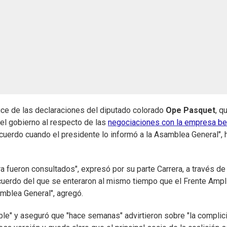
ruce de las declaraciones del diputado colorado
Ope Pasquet
, q
el gobierno al respecto de las
negociaciones con la empresa be
cuerdo cuando el presidente lo informó a la Asamblea General", 
ra fueron consultados", expresó por su parte Carrera, a través de
 acuerdo del que se enteraron al mismo tiempo que el Frente Ampl
amblea General", agregó.
ble" y aseguró que "hace semanas" advirtieron sobre "la complic