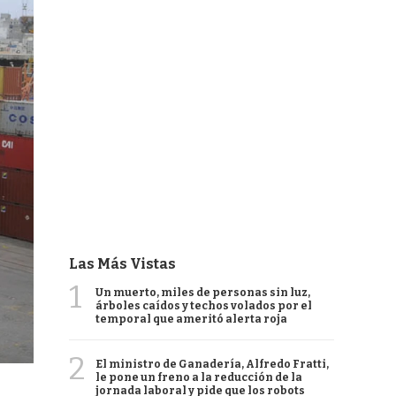
Las Más Vistas
1
Un muerto, miles de personas sin luz,
árboles caídos y techos volados por el
temporal que ameritó alerta roja
2
El ministro de Ganadería, Alfredo Fratti,
le pone un freno a la reducción de la
jornada laboral y pide que los robots