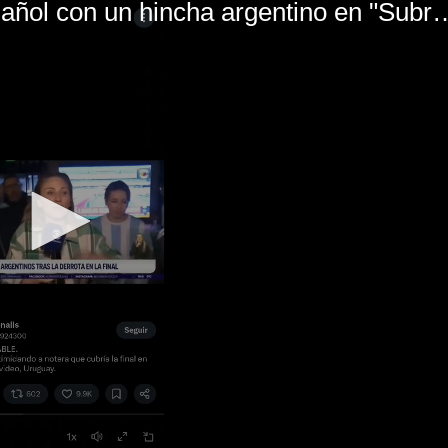
El mal momento de Yanina Gasañol con un hin