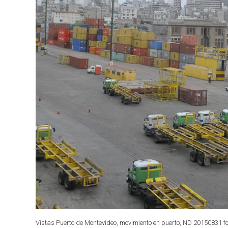
Vistas Puerto de Montevideo, movimiento en puerto, ND 20150831 f