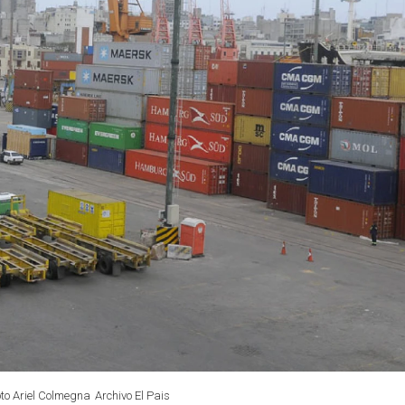
oto Ariel Colmegna
Archivo El Pais