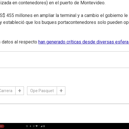
lizada en contenedores) en el puerto de Montevideo.
US$ 455 millones en ampliar la terminal y a cambio el gobierno le
y estableció que los buques portacontenedores solo pueden op
s datos al respecto
han generado críticas desde diversas esfera
Carrera
Ope Pasquet