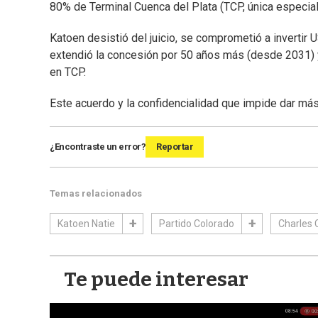
80% de Terminal Cuenca del Plata (TCP, única especia
Katoen desistió del juicio, se comprometió a invertir 
extendió la concesión por 50 años más (desde 2031) 
en TCP.
Este acuerdo y la confidencialidad que impide dar má
¿Encontraste un error?
Reportar
Temas relacionados
Katoen Natie
Partido Colorado
Charles 
Te puede interesar