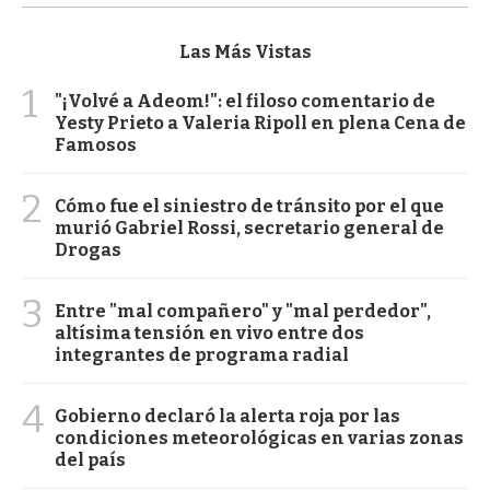
Las Más Vistas
1
"¡Volvé a Adeom!": el filoso comentario de
Yesty Prieto a Valeria Ripoll en plena Cena de
Famosos
2
Cómo fue el siniestro de tránsito por el que
murió Gabriel Rossi, secretario general de
Drogas
3
Entre "mal compañero" y "mal perdedor",
altísima tensión en vivo entre dos
integrantes de programa radial
4
Gobierno declaró la alerta roja por las
condiciones meteorológicas en varias zonas
del país