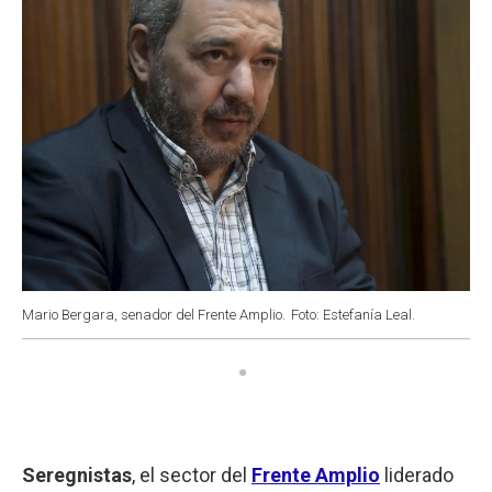
Mario Bergara, senador del Frente Amplio.
Foto: Estefanía Leal.
Seregnistas
, el sector del
Frente Amplio
liderado