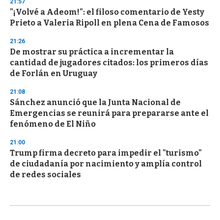
21:57
"¡Volvé a Adeom!": el filoso comentario de Yesty
Prieto a Valeria Ripoll en plena Cena de Famosos
21:26
De mostrar su práctica a incrementar la
cantidad de jugadores citados: los primeros días
de Forlán en Uruguay
21:08
Sánchez anunció que la Junta Nacional de
Emergencias se reunirá para prepararse ante el
fenómeno de El Niño
21:00
Trump firma decreto para impedir el "turismo"
de ciudadanía por nacimiento y amplía control
de redes sociales