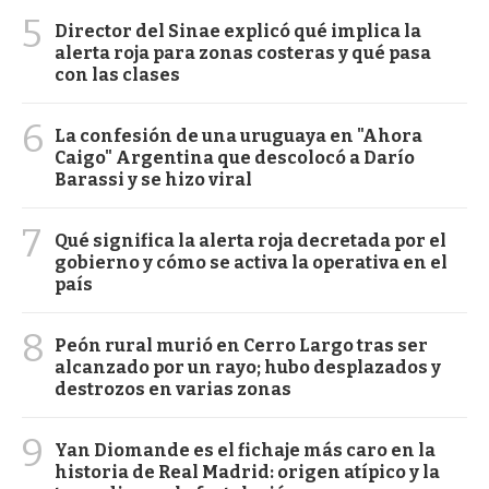
5
Director del Sinae explicó qué implica la
alerta roja para zonas costeras y qué pasa
con las clases
6
La confesión de una uruguaya en "Ahora
Caigo" Argentina que descolocó a Darío
Barassi y se hizo viral
7
Qué significa la alerta roja decretada por el
gobierno y cómo se activa la operativa en el
país
8
Peón rural murió en Cerro Largo tras ser
alcanzado por un rayo; hubo desplazados y
destrozos en varias zonas
9
Yan Diomande es el fichaje más caro en la
historia de Real Madrid: origen atípico y la