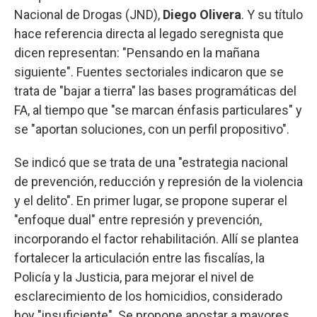
Nacional de Drogas (JND),
Diego Olivera
. Y su título
hace referencia directa al legado seregnista que
dicen representan: "Pensando en la mañana
siguiente". Fuentes sectoriales indicaron que se
trata de "bajar a tierra" las bases programáticas del
FA, al tiempo que "se marcan énfasis particulares" y
se "aportan soluciones, con un perfil propositivo".
Se indicó que se trata de una "estrategia nacional
de prevención, reducción y represión de la violencia
y el delito". En primer lugar, se propone superar el
"enfoque dual" entre represión y prevención,
incorporando el factor rehabilitación. Allí se plantea
fortalecer la articulación entre las fiscalías, la
Policía y la Justicia, para mejorar el nivel de
esclarecimiento de los homicidios, considerado
hoy "insuficiente". Se propone apostar a mayores