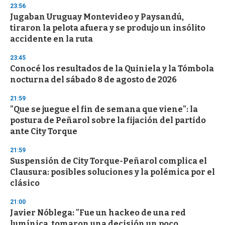
23:56
Jugaban Uruguay Montevideo y Paysandú,
tiraron la pelota afuera y se produjo un insólito
accidente en la ruta
23:45
Conocé los resultados de la Quiniela y la Tómbola
nocturna del sábado 8 de agosto de 2026
21:59
"Que se juegue el fin de semana que viene": la
postura de Peñarol sobre la fijación del partido
ante City Torque
21:59
Suspensión de City Torque-Peñarol complica el
Clausura: posibles soluciones y la polémica por el
clásico
21:00
Javier Nóblega: "Fue un hackeo de una red
lumínica, tomaron una decisión un poco