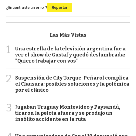
¿Encontraste un error?
Reportar
Las Más Vistas
1
Una estrella de la televisión argentina fue a
ver el show de Gustaf y quedó deslumbrada:
"Quiero trabajar con vos"
2
Suspensión de City Torque-Peñarol complica
el Clausura: posibles soluciones y la polémica
por el clásico
3
Jugaban Uruguay Montevideo y Paysandú,
tiraron la pelota afuera y se produjo un
insólito accidente en la ruta