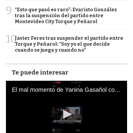
9
“Esto que pasó es raro”: Evaristo González
tras la suspensión del partido entre
Montevideo City Torque y Peñarol
10
Javier Feres tras suspender el partido entre
Torque y Peñarol: “Soy yo el que decide
cuando se juega y cuando no”
Te puede interesar
El mal momento de Yanina Gasañol con un hincha argentino en "Subrayado"