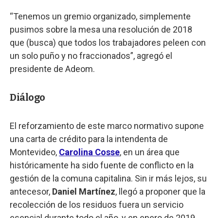
“Tenemos un gremio organizado, simplemente
pusimos sobre la mesa una resolución de 2018
que (busca) que todos los trabajadores peleen con
un solo puño y no fraccionados”, agregó el
presidente de Adeom.
Diálogo
El reforzamiento de este marco normativo supone
una carta de crédito para la intendenta de
Montevideo,
Carolina Cosse
, en un área que
históricamente ha sido fuente de conflicto en la
gestión de la comuna capitalina. Sin ir más lejos, su
antecesor,
Daniel Martínez
, llegó a proponer que la
recolección de los residuos fuera un servicio
esencial durante todo el año, y en enero de 2019,