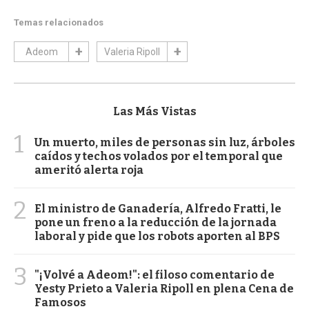
Temas relacionados
Adeom
Valeria Ripoll
Las Más Vistas
1
Un muerto, miles de personas sin luz, árboles
caídos y techos volados por el temporal que
ameritó alerta roja
2
El ministro de Ganadería, Alfredo Fratti, le
pone un freno a la reducción de la jornada
laboral y pide que los robots aporten al BPS
3
"¡Volvé a Adeom!": el filoso comentario de
Yesty Prieto a Valeria Ripoll en plena Cena de
Famosos