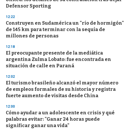
Defensor Sporting
12:22
Construyen en Sudamérica un "río de hormigón"
de 145 km para terminar con la sequía de
millones de personas
12:18
El preocupante presente de la mediática
argentina Zulma Lobato: fue encontrada en
situación de calle en Paraná
12:02
El turismo brasileño alcanzó el mayor número
de empleos formales de su historia y registra
fuerte aumento de visitas desde China
12:00
Cómo ayudar a un adolescente en crisis y qué
palabras evitar: "Ganar 24 horas puede
significar ganar una vida"