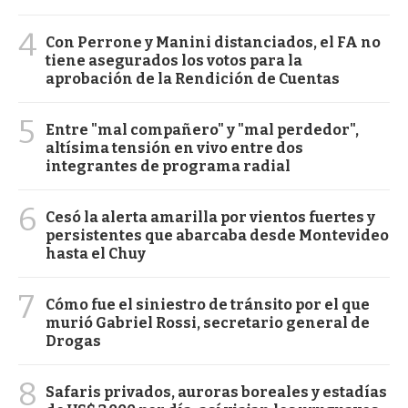
4
Con Perrone y Manini distanciados, el FA no
tiene asegurados los votos para la
aprobación de la Rendición de Cuentas
5
Entre "mal compañero" y "mal perdedor",
altísima tensión en vivo entre dos
integrantes de programa radial
6
Cesó la alerta amarilla por vientos fuertes y
persistentes que abarcaba desde Montevideo
hasta el Chuy
7
Cómo fue el siniestro de tránsito por el que
murió Gabriel Rossi, secretario general de
Drogas
8
Safaris privados, auroras boreales y estadías