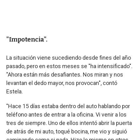
"Impotencia".
La situación viene sucediendo desde fines del año
pasado, pero en estos meses se "ha intensificado".
"Ahora están más desafiantes. Nos miran y nos
levantan el dedo mayor, nos provocan", contó
Estela.
"Hace 15 días estaba dentro del auto hablando por
teléfono antes de entrar a la oficina. Vi venir a los
tres de siempre. Uno de ellos intentó abrir la puerta
de atrás de mi auto, toqué bocina, me vio y siguió
caminando como si nada. Hizo lo mismo en otros