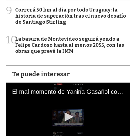
9
Correrá 50 km al día por todo Uruguay: la
historia de superación tras el nuevo desafío
de Santiago Stirling
10
La basura de Montevideo seguirá yendo a
Felipe Cardoso hasta al menos 2055, con las
obras que prevé la IMM
Te puede interesar
El mal momento de Yanina Gasañol con un hincha argentino en "Subrayado"