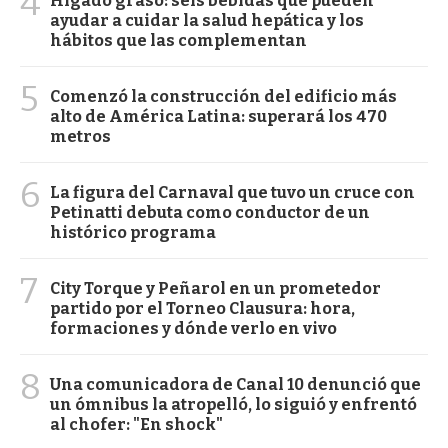
4
Hígado graso: seis bebidas que pueden
ayudar a cuidar la salud hepática y los
hábitos que las complementan
5
Comenzó la construcción del edificio más
alto de América Latina: superará los 470
metros
6
La figura del Carnaval que tuvo un cruce con
Petinatti debuta como conductor de un
histórico programa
7
City Torque y Peñarol en un prometedor
partido por el Torneo Clausura: hora,
formaciones y dónde verlo en vivo
8
Una comunicadora de Canal 10 denunció que
un ómnibus la atropelló, lo siguió y enfrentó
al chofer: "En shock"