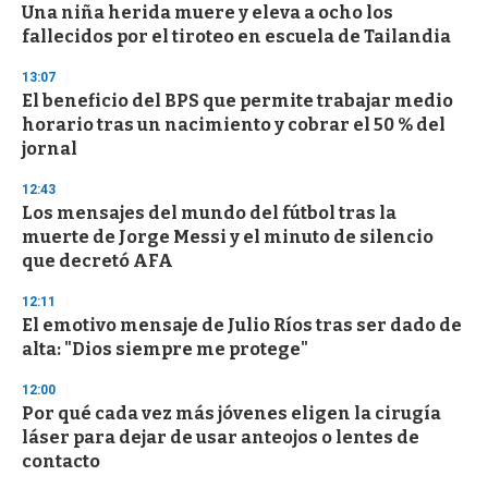
Una niña herida muere y eleva a ocho los
fallecidos por el tiroteo en escuela de Tailandia
13:07
El beneficio del BPS que permite trabajar medio
horario tras un nacimiento y cobrar el 50 % del
jornal
12:43
Los mensajes del mundo del fútbol tras la
muerte de Jorge Messi y el minuto de silencio
que decretó AFA
12:11
El emotivo mensaje de Julio Ríos tras ser dado de
alta: "Dios siempre me protege"
12:00
Por qué cada vez más jóvenes eligen la cirugía
láser para dejar de usar anteojos o lentes de
contacto