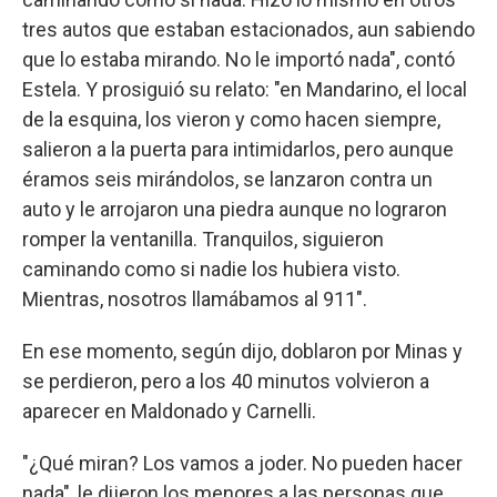
tres autos que estaban estacionados, aun sabiendo
que lo estaba mirando. No le importó nada", contó
Estela. Y prosiguió su relato: "en Mandarino, el local
de la esquina, los vieron y como hacen siempre,
salieron a la puerta para intimidarlos, pero aunque
éramos seis mirándolos, se lanzaron contra un
auto y le arrojaron una piedra aunque no lograron
romper la ventanilla. Tranquilos, siguieron
caminando como si nadie los hubiera visto.
Mientras, nosotros llamábamos al 911".
En ese momento, según dijo, doblaron por Minas y
se perdieron, pero a los 40 minutos volvieron a
aparecer en Maldonado y Carnelli.
"¿Qué miran? Los vamos a joder. No pueden hacer
nada", le dijeron los menores a las personas que