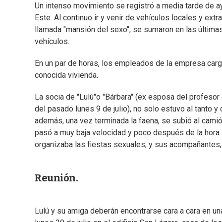
Un intenso movimiento se registró a media tarde de ay
Este. Al continuo ir y venir de vehículos locales y ex
llamada "mansión del sexo", se sumaron en las últim
vehículos.
En un par de horas, los empleados de la empresa carg
conocida vivienda.
La socia de "Lulú"o "Bárbara" (ex esposa del profesor
del pasado lunes 9 de julio), no solo estuvo al tanto 
además, una vez terminada la faena, se subió al camión 
pasó a muy baja velocidad y poco después de la hora 
organizaba las fiestas sexuales, y sus acompañantes,
Reunión.
Lulú y su amiga deberán encontrarse cara a cara en una