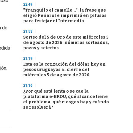
lidad
22:49
"Tranquilo el camello...": la frase que
eligió Peñarol e imprimió en pilusos
para festejar el Intermedio
a de
21:53
Sorteo del 5 de Oro de este miércoles 5
de agosto de 2026: números sorteados,
edida
pozos y aciertos
21:19
Esta es la cotización del dólar hoy en
ión.
pesos uruguayos al cierre del
miércoles 5 de agosto de 2026
21:16
¿Por qué está lenta o se cae la
plataforma e-BROU, qué alcance tiene
el problema, qué riesgos hay y cuándo
se resolverá?