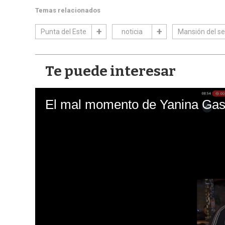
Temas relacionados
Punta del Este
noticia
Mansión del s
Te puede interesar