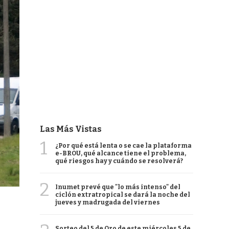
Las Más Vistas
1
¿Por qué está lenta o se cae la plataforma
e-BROU, qué alcance tiene el problema,
qué riesgos hay y cuándo se resolverá?
2
Inumet prevé que "lo más intenso" del
ciclón extratropical se dará la noche del
jueves y madrugada del viernes
Sorteo del 5 de Oro de este miércoles 5 de