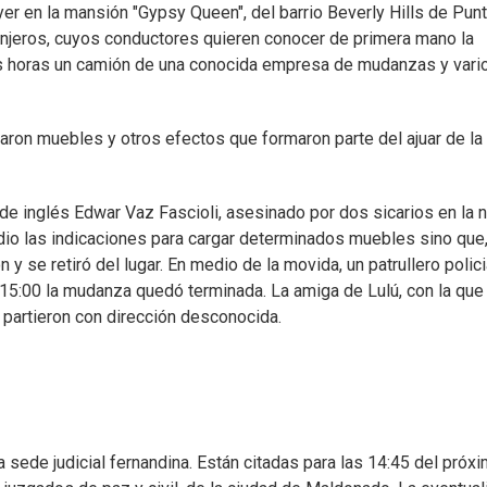
er en la mansión "Gypsy Queen", del barrio Beverly Hills de Punt
tranjeros, cuyos conductores quieren conocer de primera mano la
as horas un camión de una conocida empresa de mudanzas y vari
aron muebles y otros efectos que formaron parte del ajuar de la
 de inglés Edwar Vaz Fascioli, asesinado por dos sicarios en la 
y dio las indicaciones para cargar determinados muebles sino que
y se retiró del lugar. En medio de la movida, un patrullero polici
15:00 la mudanza quedó terminada. La amiga de Lulú, con la que
 partieron con dirección desconocida.
 sede judicial fernandina. Están citadas para las 14:45 del próx