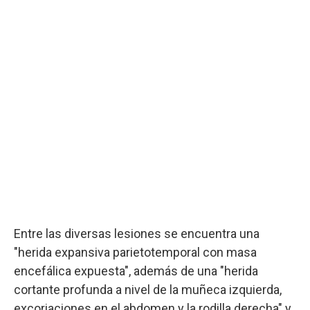
Entre las diversas lesiones se encuentra una
"herida expansiva parietotemporal con masa
encefálica expuesta", además de una "herida
cortante profunda a nivel de la muñeca izquierda,
excoriaciones en el abdomen y la rodilla derecha" y