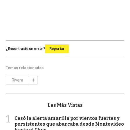
¿Encontraste un error?
Reportar
Temas relacionados
Rivera
Las Más Vistas
1
Cesó la alerta amarilla por vientos fuertes y
persistentes que abarcaba desde Montevideo
hasta el Chuy