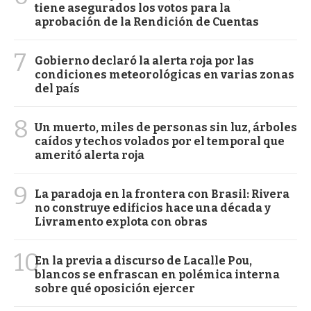
tiene asegurados los votos para la
aprobación de la Rendición de Cuentas
7
Gobierno declaró la alerta roja por las
condiciones meteorológicas en varias zonas
del país
8
Un muerto, miles de personas sin luz, árboles
caídos y techos volados por el temporal que
ameritó alerta roja
9
La paradoja en la frontera con Brasil: Rivera
no construye edificios hace una década y
Livramento explota con obras
10
En la previa a discurso de Lacalle Pou,
blancos se enfrascan en polémica interna
sobre qué oposición ejercer