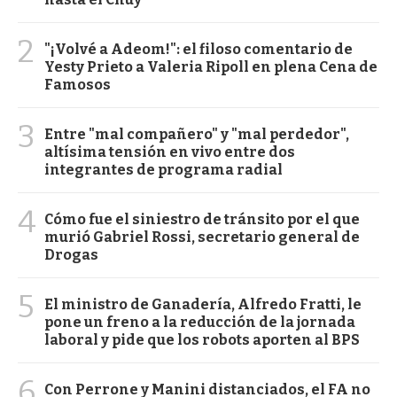
2
"¡Volvé a Adeom!": el filoso comentario de
Yesty Prieto a Valeria Ripoll en plena Cena de
Famosos
3
Entre "mal compañero" y "mal perdedor",
altísima tensión en vivo entre dos
integrantes de programa radial
4
Cómo fue el siniestro de tránsito por el que
murió Gabriel Rossi, secretario general de
Drogas
5
El ministro de Ganadería, Alfredo Fratti, le
pone un freno a la reducción de la jornada
laboral y pide que los robots aporten al BPS
6
Con Perrone y Manini distanciados, el FA no