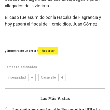
allegados de la víctima.
El caso fue asumido por la Fiscalía de Flagrancia y
hoy pasará al fiscal de Homicidios, Juan Gómez.
¿Encontraste un error?
Reportar
Temas relacionados
Inseguridad
Casavalle
Las Más Vistas
Las señales que Lacalle Pou envió al PN y la