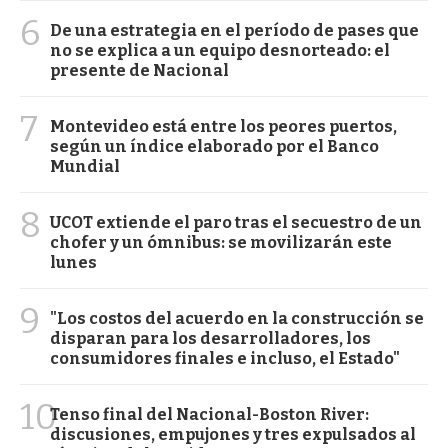
6
De una estrategia en el período de pases que
no se explica a un equipo desnorteado: el
presente de Nacional
7
Montevideo está entre los peores puertos,
según un índice elaborado por el Banco
Mundial
8
UCOT extiende el paro tras el secuestro de un
chofer y un ómnibus: se movilizarán este
lunes
9
"Los costos del acuerdo en la construcción se
disparan para los desarrolladores, los
consumidores finales e incluso, el Estado"
10
Tenso final del Nacional-Boston River:
discusiones, empujones y tres expulsados al