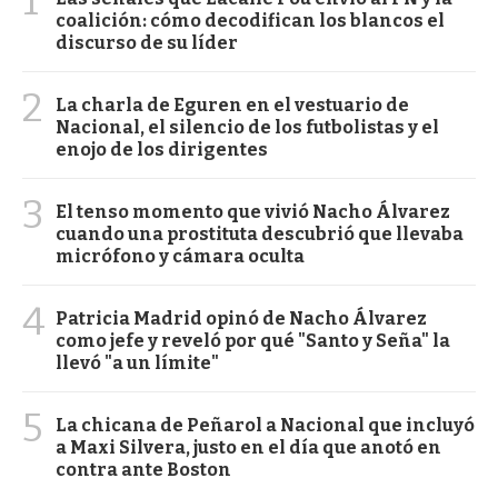
1
coalición: cómo decodifican los blancos el
discurso de su líder
2
La charla de Eguren en el vestuario de
Nacional, el silencio de los futbolistas y el
enojo de los dirigentes
3
El tenso momento que vivió Nacho Álvarez
cuando una prostituta descubrió que llevaba
micrófono y cámara oculta
4
Patricia Madrid opinó de Nacho Álvarez
como jefe y reveló por qué "Santo y Seña" la
llevó "a un límite"
5
La chicana de Peñarol a Nacional que incluyó
a Maxi Silvera, justo en el día que anotó en
contra ante Boston