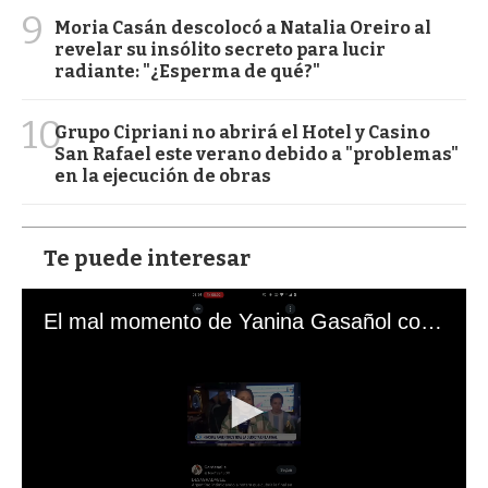
9
Moria Casán descolocó a Natalia Oreiro al
revelar su insólito secreto para lucir
radiante: "¿Esperma de qué?"
10
Grupo Cipriani no abrirá el Hotel y Casino
San Rafael este verano debido a "problemas"
en la ejecución de obras
Te puede interesar
El mal momento de Yanina Gasañol con un hincha argentino en "Subrayado"