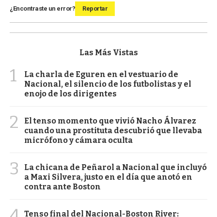
¿Encontraste un error?
Reportar
Las Más Vistas
1
La charla de Eguren en el vestuario de
Nacional, el silencio de los futbolistas y el
enojo de los dirigentes
2
El tenso momento que vivió Nacho Álvarez
cuando una prostituta descubrió que llevaba
micrófono y cámara oculta
3
La chicana de Peñarol a Nacional que incluyó
a Maxi Silvera, justo en el día que anotó en
contra ante Boston
4
Tenso final del Nacional-Boston River: