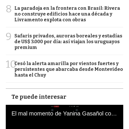
8
La paradoja en la frontera con Brasil: Rivera
no construye edificios hace una década y
Livramento explota con obras
9
Safaris privados, auroras boreales y estadías
de US$ 3.000 por día: así viajan los uruguayos
premium
10
Cesó la alerta amarilla por vientos fuertes y
persistentes que abarcaba desde Montevideo
hasta el Chuy
Te puede interesar
El mal momento de Yanina Gasañol con un hincha argentino en "Subrayado"