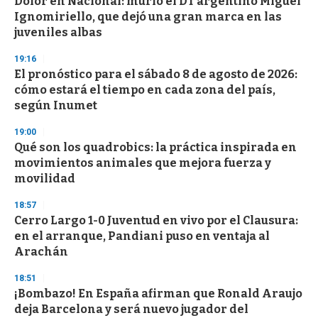
Dolor en Nacional: murió el DT argentino Miguel
Ignomiriello, que dejó una gran marca en las
juveniles albas
19:16
El pronóstico para el sábado 8 de agosto de 2026:
cómo estará el tiempo en cada zona del país,
según Inumet
19:00
Qué son los quadrobics: la práctica inspirada en
movimientos animales que mejora fuerza y
movilidad
18:57
Cerro Largo 1-0 Juventud en vivo por el Clausura:
en el arranque, Pandiani puso en ventaja al
Arachán
18:51
¡Bombazo! En España afirman que Ronald Araujo
deja Barcelona y será nuevo jugador del