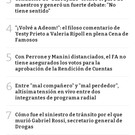
maestros y generó un fuerte debate: "No
tiene sentido"
4
"¡Volvé a Adeom!": el filoso comentario de
Yesty Prieto a Valeria Ripoll en plena Cena de
Famosos
5
Con Perrone y Manini distanciados, el FA no
tiene asegurados los votos para la
aprobación de la Rendición de Cuentas
6
Entre "mal compañero" y "mal perdedor",
altísima tensión en vivo entre dos
integrantes de programa radial
7
Cómo fue el siniestro de tránsito por el que
murió Gabriel Rossi, secretario general de
Drogas