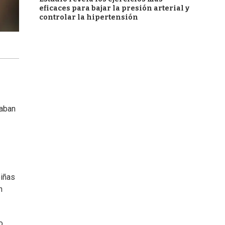
eficaces para bajar la presión arterial y
controlar la hipertensión
raban
piñas
n
o,