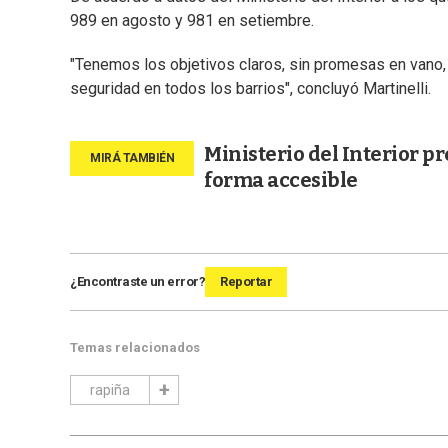
989 en agosto y 981 en setiembre.
"Tenemos los objetivos claros, sin promesas en vano, 
seguridad en todos los barrios", concluyó Martinelli.
Ministerio del Interior p
forma accesible
¿Encontraste un error?
Reportar
Temas relacionados
rapiña