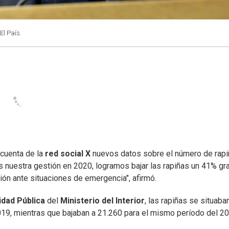
El País.
u cuenta de la
red social X
nuevos datos sobre el número de rap
nuestra gestión en 2020, logramos bajar las rapiñas un 41% gr
nción ante situaciones de emergencia", afirmó.
idad Pública
del
Ministerio del Interior
, las rapiñas se situaba
019, mientras que bajaban a 21.260 para el mismo período del 20