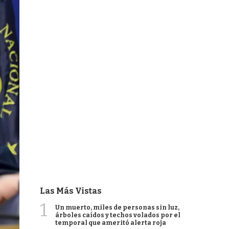
Las Más Vistas
1
Un muerto, miles de personas sin luz,
árboles caídos y techos volados por el
temporal que ameritó alerta roja