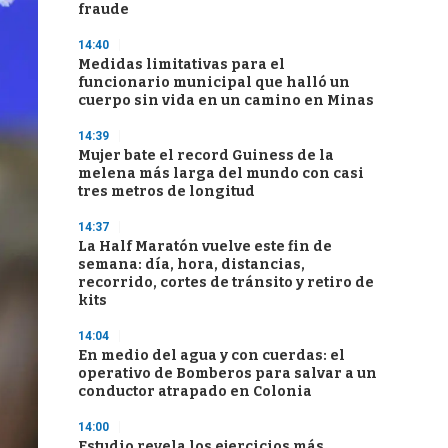
fraude
14:40
Medidas limitativas para el
funcionario municipal que halló un
cuerpo sin vida en un camino en Minas
14:39
Mujer bate el record Guiness de la
melena más larga del mundo con casi
tres metros de longitud
14:37
La Half Maratón vuelve este fin de
semana: día, hora, distancias,
recorrido, cortes de tránsito y retiro de
kits
14:04
En medio del agua y con cuerdas: el
operativo de Bomberos para salvar a un
conductor atrapado en Colonia
14:00
Estudio revela los ejercicios más