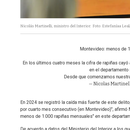
Nicolás Martinelli, ministro del Interior.
Foto: Estefaníaa Leal
Montevideo: menos de 1
En los últimos cuatro meses la cifra de rapiñas cay
en el departamento
Desde que comenzamos nuestra
— Nicolas Martinell
En 2024 se registró la caída más fuerte de este delito
por cuarto mes consecutivo (en Montevideo)", afirmó 
menos de 1.000 rapiñas mensuales" en este departam
De acuerdo a datos del Ministerio del Interior a los que