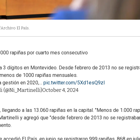
/Archivo El País.
000 rapiñas por cuarto mes consecutivo
ó a 3 dígitos en Montevideo. Desde febrero de 2013 no se regist
 menos de 1000 rapiñas mensuales.
 gestión en 2020,…
pic.twitter.com/5Xd1esQ9zI
i (@Ni_Martinelli)
October 4, 2024
, llegando a las 13.060 rapiñas en la capital. "Menos de 1.000 ra
Martinelli y agregó que "desde febrero de 2013 no se registraba
ento.
 accedió El País, en junio se registraron 999 rapiñas, 868 en juli