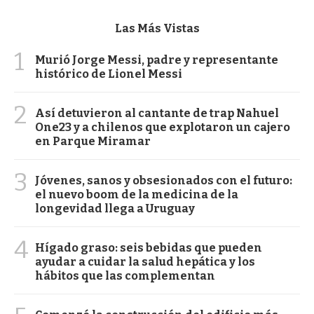
Las Más Vistas
1
Murió Jorge Messi, padre y representante
histórico de Lionel Messi
2
Así detuvieron al cantante de trap Nahuel
One23 y a chilenos que explotaron un cajero
en Parque Miramar
3
Jóvenes, sanos y obsesionados con el futuro:
el nuevo boom de la medicina de la
longevidad llega a Uruguay
4
Hígado graso: seis bebidas que pueden
ayudar a cuidar la salud hepática y los
hábitos que las complementan