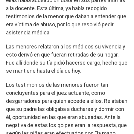
ellas había acusado un dolor en sus partes íntimas
a la docente. Esta última, ya había recogido
testimonios de la menor que daban a entender que
era víctima de abuso, por lo que resolvió pedir
asistencia médica.
Las menores relataron a los médicos su vivencia y
esto derivó en que fueran retiradas de su hogar.
Fue allí donde su tía pidió hacerse cargo, hecho que
se mantiene hasta el día de hoy.
Los testimonios de las menores fueron tan
concluyentes para el juez actuante, como
desgarradores para quien accede a ellos. Relataban
que su padre las obligaba a ducharse y dormir con
él, oportunidad en las que eran abusadas. Ante la
negativa de estas los golpes eran la respuesta, que
según las niñas eran efectuados con “la mano,