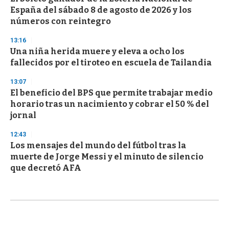
España del sábado 8 de agosto de 2026 y los
números con reintegro
13:16
Una niña herida muere y eleva a ocho los
fallecidos por el tiroteo en escuela de Tailandia
13:07
El beneficio del BPS que permite trabajar medio
horario tras un nacimiento y cobrar el 50 % del
jornal
12:43
Los mensajes del mundo del fútbol tras la
muerte de Jorge Messi y el minuto de silencio
que decretó AFA