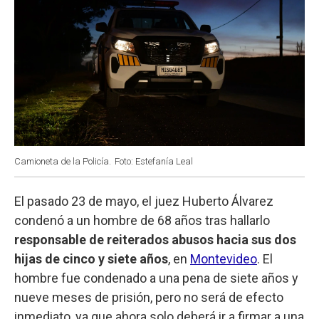
Camioneta de la Policía.
Foto: Estefanía Leal
El pasado 23 de mayo, el juez Huberto Álvarez
condenó a un hombre de 68 años tras hallarlo
responsable de reiterados abusos hacia sus dos
hijas de cinco y siete años
, en
Montevideo
. El
hombre fue condenado a una pena de siete años y
nueve meses de prisión, pero no será de efecto
inmediato, ya que ahora solo deberá ir a firmar a una