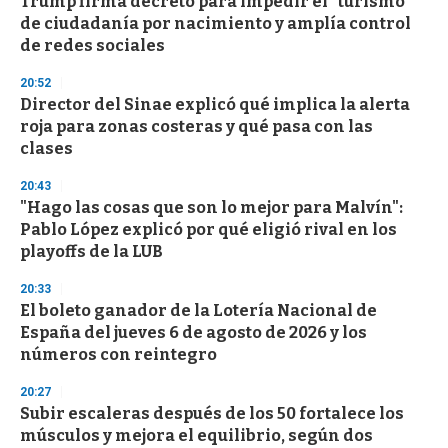
Trump firma decreto para impedir el "turismo"
de ciudadanía por nacimiento y amplía control
de redes sociales
20:52
Director del Sinae explicó qué implica la alerta
roja para zonas costeras y qué pasa con las
clases
20:43
"Hago las cosas que son lo mejor para Malvín":
Pablo López explicó por qué eligió rival en los
playoffs de la LUB
20:33
El boleto ganador de la Lotería Nacional de
España del jueves 6 de agosto de 2026 y los
números con reintegro
20:27
Subir escaleras después de los 50 fortalece los
músculos y mejora el equilibrio, según dos