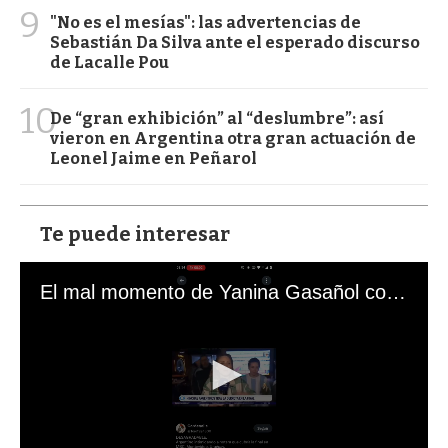
9
"No es el mesías": las advertencias de
Sebastián Da Silva ante el esperado discurso
de Lacalle Pou
10
De “gran exhibición” al “deslumbre”: así
vieron en Argentina otra gran actuación de
Leonel Jaime en Peñarol
Te puede interesar
El mal momento de Yanina Gasañol con un hincha argentino en "Subrayado"