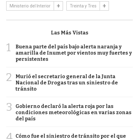
Ministerio del Interior
Treinta y Tres
Las Más Vistas
1
Buena parte del país bajo alerta naranja y
amarilla de Inumet por vientos muy fuertes y
persistentes
2
Murió el secretario general de la Junta
Nacional de Drogas tras un siniestro de
tránsito
3
Gobierno declaró la alerta roja por las
condiciones meteorológicas en varias zonas
del país
4
Cómo fue el siniestro de tránsito por el que