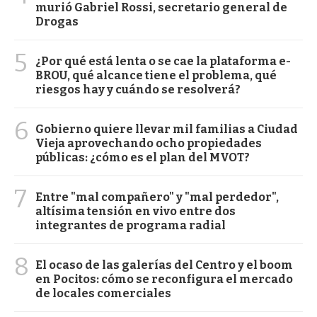
murió Gabriel Rossi, secretario general de
Drogas
5
¿Por qué está lenta o se cae la plataforma e-
BROU, qué alcance tiene el problema, qué
riesgos hay y cuándo se resolverá?
6
Gobierno quiere llevar mil familias a Ciudad
Vieja aprovechando ocho propiedades
públicas: ¿cómo es el plan del MVOT?
7
Entre "mal compañero" y "mal perdedor",
altísima tensión en vivo entre dos
integrantes de programa radial
8
El ocaso de las galerías del Centro y el boom
en Pocitos: cómo se reconfigura el mercado
de locales comerciales