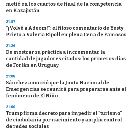
metió en los cuartos de final de la competencia
en Kazajistán
21:57
"¡Volvé a Adeom!": el filoso comentario de Yesty
Prieto a Valeria Ripoll en plena Cena de Famosos
21:26
De mostrar su práctica a incrementar la
cantidad de jugadores citados: los primeros días
de Forlán en Uruguay
21:08
Sánchez anunció que la Junta Nacional de
Emergencias se reunirá para prepararse ante el
fenómeno de El Niño
21:00
Trump firma decreto para impedir el "turismo"
de ciudadanía por nacimiento y amplía control
de redes sociales