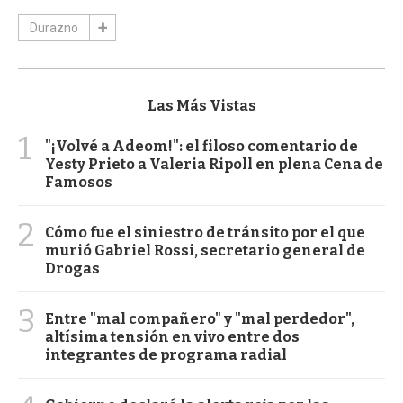
Durazno
Las Más Vistas
1
"¡Volvé a Adeom!": el filoso comentario de
Yesty Prieto a Valeria Ripoll en plena Cena de
Famosos
2
Cómo fue el siniestro de tránsito por el que
murió Gabriel Rossi, secretario general de
Drogas
3
Entre "mal compañero" y "mal perdedor",
altísima tensión en vivo entre dos
integrantes de programa radial