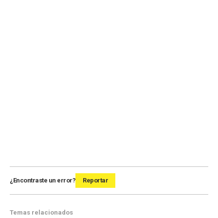
¿Encontraste un error?
Reportar
Temas relacionados