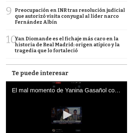
9
Preocupación en INR tras resolución judicial
que autorizó visita conyugal al líder narco
Fernández Albín
10
Yan Diomande es el fichaje más caro en la
historia de Real Madrid: origen atípico y la
tragedia que lo fortaleció
Te puede interesar
El mal momento de Yanina Gasañol con un hincha argentino en "Subrayado"