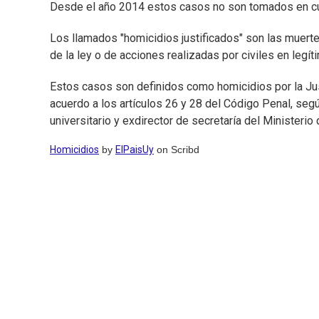
Desde el año 2014 estos casos no son tomados en cuent
Los llamados "homicidios justificados" son las muert
de la ley o de acciones realizadas por civiles en legí
Estos casos son definidos como homicidios por la Jus
acuerdo a los artículos 26 y 28 del Código Penal, se
universitario y exdirector de secretaría del Ministerio d
Homicidios
by
ElPaisUy
on Scribd