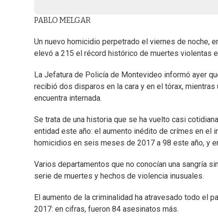
PABLO MELGAR
Un nuevo homicidio perpetrado el viernes de noche, en
elevó a 215 el récord histórico de muertes violentas 
La Jefatura de Policía de Montevideo informó ayer qu
recibió dos disparos en la cara y en el tórax, mientra
encuentra internada.
Se trata de una historia que se ha vuelto casi cotidi
entidad este año: el aumento inédito de crímes en el i
homicidios en seis meses de 2017 a 98 este año, y e
Varios departamentos que no conocían una sangría simila
serie de muertes y hechos de violencia inusuales.
El aumento de la criminalidad ha atravesado todo el 
2017: en cifras, fueron 84 asesinatos más.