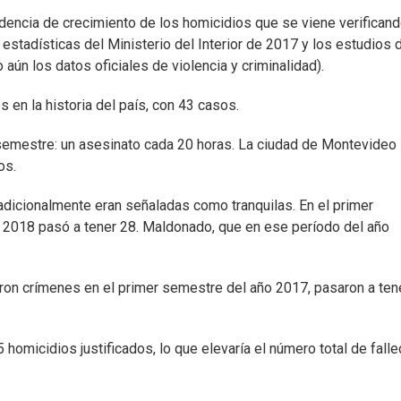
dencia de crecimiento de los homicidios que se viene verifican
estadísticas del Ministerio del Interior de 2017 y los estudios 
aún los datos oficiales de violencia y criminalidad).
en la historia del país, con 43 casos.
semestre: un asesinato cada 20 horas. La ciudad de Montevideo
os.
radicionalmente eran señaladas como tranquilas. En el primer
 2018 pasó a tener 28. Maldonado, que en ese período del año
ron crímenes en el primer semestre del año 2017, pasaron a ten
homicidios justificados, lo que elevaría el número total de fall