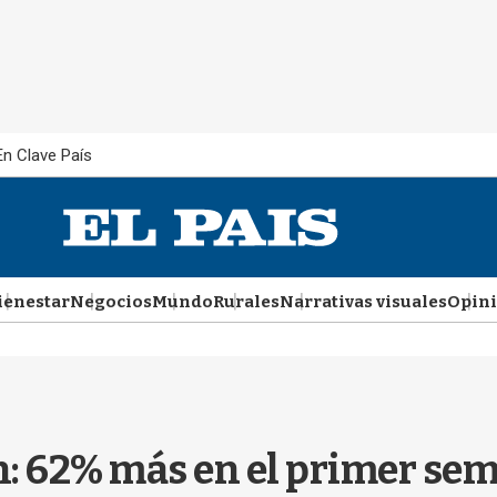
En Clave País
ienestar
Negocios
Mundo
Rurales
Narrativas visuales
Opin
n: 62% más en el primer se