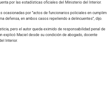
a por las estadísticas oficiales del Ministerio del Interior.
es ocasionadas por "actos de funcionarios policiales en cumplim
tima defensa, en ambos casos repeliendo a delincuentes", dijo.
ticia, pero el autor queda eximido de responsabilidad penal de
gún explicó Maciel desde su condición de abogado, docente
el Interior.