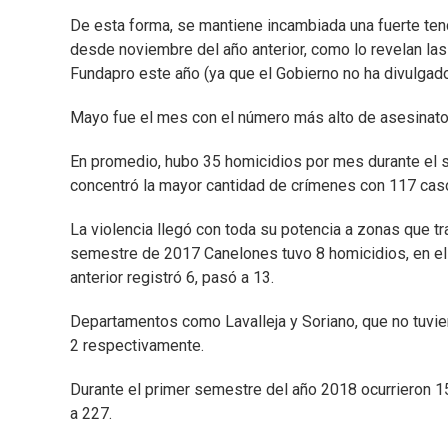
De esta forma, se mantiene incambiada una fuerte ten
desde noviembre del año anterior, como lo revelan las 
Fundapro este año (ya que el Gobierno no ha divulgado 
Mayo fue el mes con el número más alto de asesinatos 
En promedio, hubo 35 homicidios por mes durante el 
concentró la mayor cantidad de crímenes con 117 cas
La violencia llegó con toda su potencia a zonas que t
semestre de 2017 Canelones tuvo 8 homicidios, en el
anterior registró 6, pasó a 13.
Departamentos como Lavalleja y Soriano, que no tuvie
2 respectivamente.
Durante el primer semestre del año 2018 ocurrieron 15 
a 227.