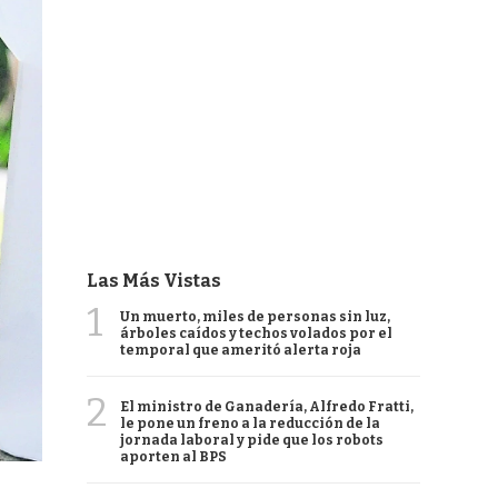
Las Más Vistas
1
Un muerto, miles de personas sin luz,
árboles caídos y techos volados por el
temporal que ameritó alerta roja
2
El ministro de Ganadería, Alfredo Fratti,
le pone un freno a la reducción de la
jornada laboral y pide que los robots
aporten al BPS