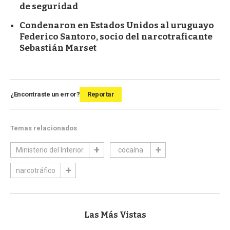
de seguridad
Condenaron en Estados Unidos al uruguayo
Federico Santoro, socio del narcotraficante
Sebastián Marset
¿Encontraste un error?
Reportar
Temas relacionados
Ministerio del Interior
cocaína
narcotráfico
Las Más Vistas