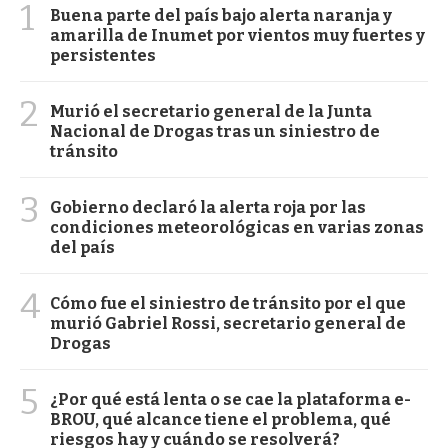
1
Buena parte del país bajo alerta naranja y
amarilla de Inumet por vientos muy fuertes y
persistentes
2
Murió el secretario general de la Junta
Nacional de Drogas tras un siniestro de
tránsito
3
Gobierno declaró la alerta roja por las
condiciones meteorológicas en varias zonas
del país
4
Cómo fue el siniestro de tránsito por el que
murió Gabriel Rossi, secretario general de
Drogas
5
¿Por qué está lenta o se cae la plataforma e-
BROU, qué alcance tiene el problema, qué
riesgos hay y cuándo se resolverá?