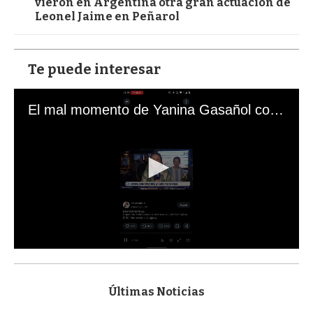
vieron en Argentina otra gran actuación de
Leonel Jaime en Peñarol
Te puede interesar
El mal momento de Yanina Gasañol con un hincha argentino en "Subrayado"
0
s
e
c
Últimas Noticias
o
n