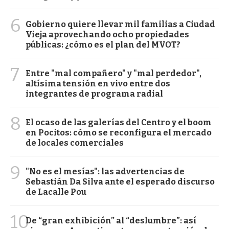
6
Gobierno quiere llevar mil familias a Ciudad
Vieja aprovechando ocho propiedades
públicas: ¿cómo es el plan del MVOT?
7
Entre "mal compañero" y "mal perdedor",
altísima tensión en vivo entre dos
integrantes de programa radial
8
El ocaso de las galerías del Centro y el boom
en Pocitos: cómo se reconfigura el mercado
de locales comerciales
9
"No es el mesías": las advertencias de
Sebastián Da Silva ante el esperado discurso
de Lacalle Pou
10
De “gran exhibición” al “deslumbre”: así