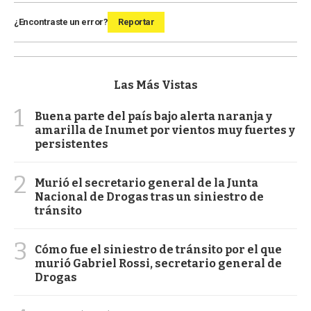
¿Encontraste un error?
Reportar
Las Más Vistas
1
Buena parte del país bajo alerta naranja y
amarilla de Inumet por vientos muy fuertes y
persistentes
2
Murió el secretario general de la Junta
Nacional de Drogas tras un siniestro de
tránsito
3
Cómo fue el siniestro de tránsito por el que
murió Gabriel Rossi, secretario general de
Drogas