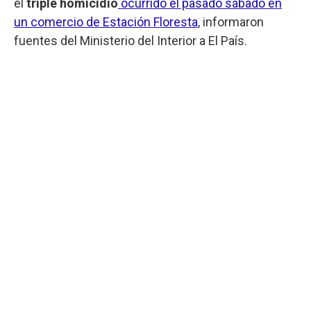
el
triple homicidio
ocurrido el pasado sábado en
un comercio de Estación Floresta
, informaron
fuentes del Ministerio del Interior a El País.