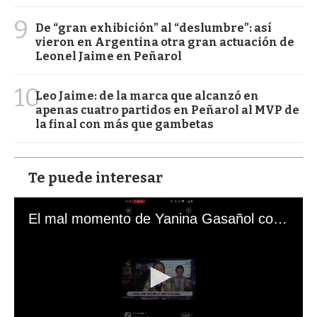
9
De “gran exhibición” al “deslumbre”: así
vieron en Argentina otra gran actuación de
Leonel Jaime en Peñarol
10
Leo Jaime: de la marca que alcanzó en
apenas cuatro partidos en Peñarol al MVP de
la final con más que gambetas
Te puede interesar
El mal momento de Yanina Gasañol con un hincha argentino en "Subrayado"