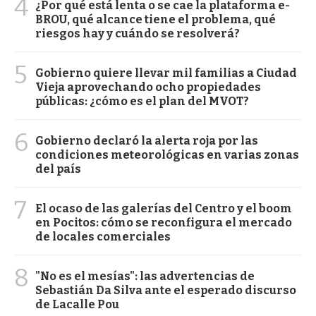
4
¿Por qué está lenta o se cae la plataforma e-
BROU, qué alcance tiene el problema, qué
riesgos hay y cuándo se resolverá?
5
Gobierno quiere llevar mil familias a Ciudad
Vieja aprovechando ocho propiedades
públicas: ¿cómo es el plan del MVOT?
6
Gobierno declaró la alerta roja por las
condiciones meteorológicas en varias zonas
del país
7
El ocaso de las galerías del Centro y el boom
en Pocitos: cómo se reconfigura el mercado
de locales comerciales
8
"No es el mesías": las advertencias de
Sebastián Da Silva ante el esperado discurso
de Lacalle Pou