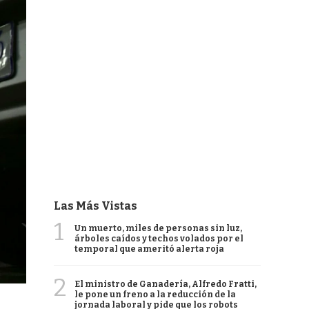
Las Más Vistas
1
Un muerto, miles de personas sin luz,
árboles caídos y techos volados por el
temporal que ameritó alerta roja
2
El ministro de Ganadería, Alfredo Fratti,
le pone un freno a la reducción de la
jornada laboral y pide que los robots