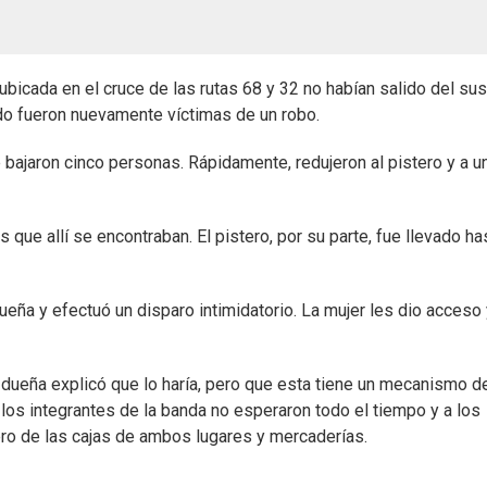
icada en el cruce de las rutas 68 y 32 no habían salido del sus
ndo fueron nuevamente víctimas de un robo.
 bajaron cinco personas. Rápidamente, redujeron al pistero y a u
 que allí se encontraban. El pistero, por su parte, fue llevado ha
dueña y efectuó un disparo intimidatorio. La mujer les dio acceso 
a dueña explicó que lo haría, pero que esta tiene un mecanismo d
 los integrantes de la banda no esperaron todo el tiempo y a los
ero de las cajas de ambos lugares y mercaderías.