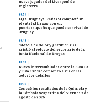
nuevo jugador del Liverpool de
Inglaterra
18:51
Liga Uruguaya: Peñarol completó su
plantel al firmar con un
puertorriqueño que puede ser rival de
Uruguay
18:43
"Mezcla de dolor y gratitud": Orsi
on
asistió al velorio del secretario de la
Junta Nacional de Drogas
18:38
Nuevo intercambiador entre la Ruta 10
y Ruta 102 dio comienzo a sus obras:
todos los detalles
18:30
Conocé los resultados de la Quiniela y
la Tómbola vespertina del viernes 7 de
agosto de 2026