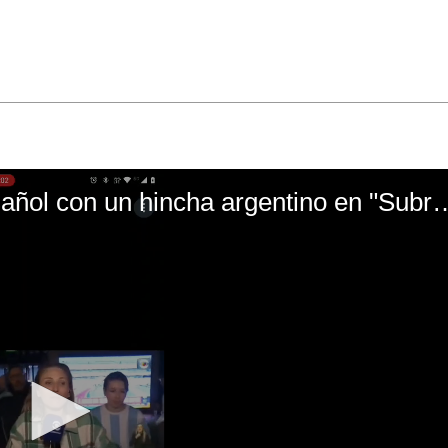
El mal momento de Yanina Gasañol con un hin