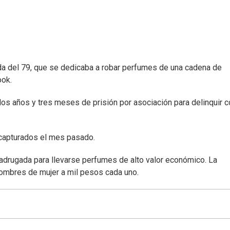
anda del 79, que se dedicaba a robar perfumes de una cadena de
ook.
dos años y tres meses de prisión por asociación para delinquir c
 capturados el mes pasado.
madrugada para llevarse perfumes de alto valor económico. La
nombres de mujer a mil pesos cada uno.