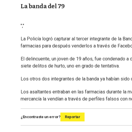
La banda del 79
","
La Policía logró capturar al tercer integrante de la B
farmacias para después venderlos a través de Faceb
El delincuente, un joven de 19 años, fue condenado a 
siete delitos de hurto, uno en grado de tentativa.
Los otros dos integrantes de la banda ya habían sido
Los asaltantes entraban en las farmacias durante la 
mercancía la vendían a través de perfiles falsos con 
¿Encontraste un error?
Reportar