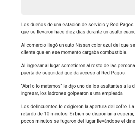
Los dueños de una estación de servicio y Red Pagos ub
que se llevaron hace diez días durante un asalto cua
Al comercio llegó un auto Nissan color azul del que se
cliente que en ese momento cargaba combustible.
Al ingresar al lugar sometieron al resto de las personas
puerta de seguridad que da acceso al Red Pagos.
"Abrí o lo matamos" le dijo uno de los asaltantes a la 
ingresar, los ladrones golpearon a una empleada.
Los delincuentes le exigieron la apertura del cofre. L
retardo de 10 minutos. Si bien se disponían a esperar,
pocos minutos se fugaron del lugar llevándose el din