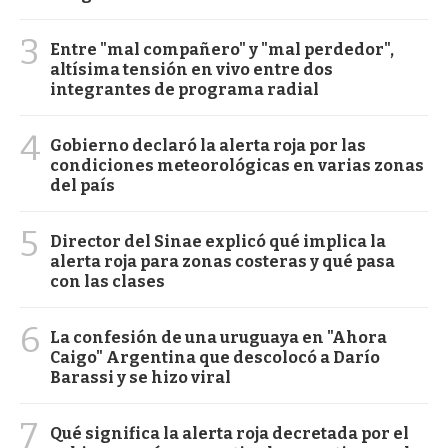
3
Entre "mal compañero" y "mal perdedor",
altísima tensión en vivo entre dos
integrantes de programa radial
4
Gobierno declaró la alerta roja por las
condiciones meteorológicas en varias zonas
del país
5
Director del Sinae explicó qué implica la
alerta roja para zonas costeras y qué pasa
con las clases
6
La confesión de una uruguaya en "Ahora
Caigo" Argentina que descolocó a Darío
Barassi y se hizo viral
7
Qué significa la alerta roja decretada por el