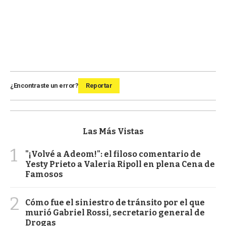
¿Encontraste un error?
Reportar
Las Más Vistas
1
"¡Volvé a Adeom!": el filoso comentario de
Yesty Prieto a Valeria Ripoll en plena Cena de
Famosos
2
Cómo fue el siniestro de tránsito por el que
murió Gabriel Rossi, secretario general de
Drogas