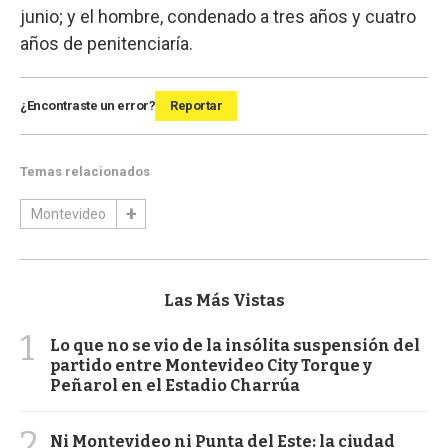
junio; y el hombre, condenado a tres años y cuatro
años de penitenciaría.
¿Encontraste un error?
Reportar
Temas relacionados
Montevideo
Las Más Vistas
1
Lo que no se vio de la insólita suspensión del
partido entre Montevideo City Torque y
Peñarol en el Estadio Charrúa
2
Ni Montevideo ni Punta del Este: la ciudad