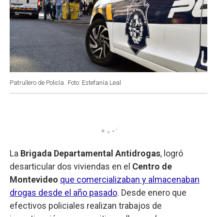
Patrullero de Policía.
Foto: Estefanía Leal
La
Brigada Departamental Antidrogas
, logró
desarticular dos viviendas en el
Centro de
Montevideo
que comercializaban y almacenaban
drogas desde el año pasado
. Desde enero que
efectivos policiales realizan trabajos de