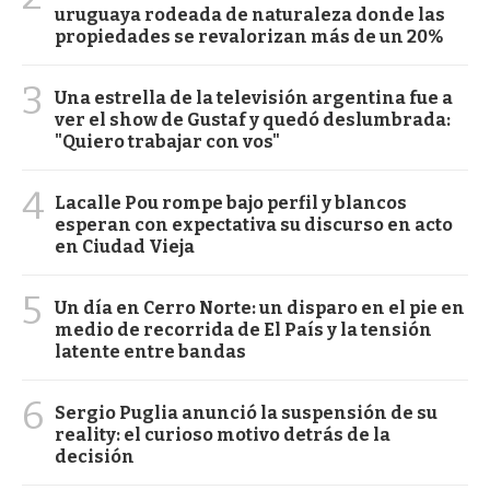
uruguaya rodeada de naturaleza donde las
propiedades se revalorizan más de un 20%
3
Una estrella de la televisión argentina fue a
ver el show de Gustaf y quedó deslumbrada:
"Quiero trabajar con vos"
4
Lacalle Pou rompe bajo perfil y blancos
esperan con expectativa su discurso en acto
en Ciudad Vieja
5
Un día en Cerro Norte: un disparo en el pie en
medio de recorrida de El País y la tensión
latente entre bandas
6
Sergio Puglia anunció la suspensión de su
reality: el curioso motivo detrás de la
decisión