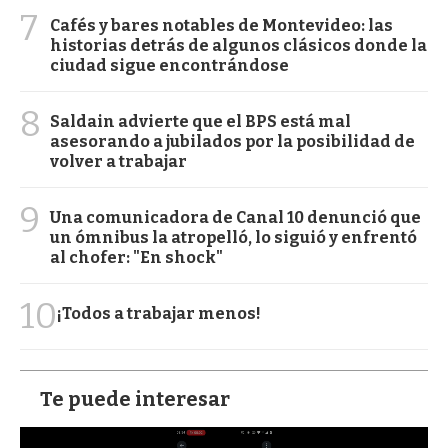
7
Cafés y bares notables de Montevideo: las
historias detrás de algunos clásicos donde la
ciudad sigue encontrándose
8
Saldain advierte que el BPS está mal
asesorando a jubilados por la posibilidad de
volver a trabajar
9
Una comunicadora de Canal 10 denunció que
un ómnibus la atropelló, lo siguió y enfrentó
al chofer: "En shock"
10
¡Todos a trabajar menos!
Te puede interesar