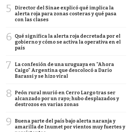
5
Director del Sinae explicó qué implica la
alerta roja para zonas costeras y qué pasa
con las clases
6
Qué significa la alerta roja decretada por el
gobierno y cómo se activa la operativa en el
país
7
La confesión de una uruguaya en "Ahora
Caigo" Argentina que descolocó a Darío
Barassi y se hizo viral
8
Peón rural murió en Cerro Largo tras ser
alcanzado por un rayo; hubo desplazados y
destrozos en varias zonas
9
Buena parte del país bajo alerta naranja y
amarilla de Inumet por vientos muy fuertes y