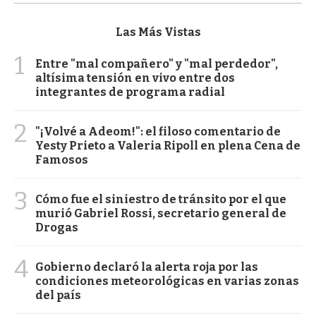
Las Más Vistas
1
Entre "mal compañero" y "mal perdedor",
altísima tensión en vivo entre dos
integrantes de programa radial
2
"¡Volvé a Adeom!": el filoso comentario de
Yesty Prieto a Valeria Ripoll en plena Cena de
Famosos
3
Cómo fue el siniestro de tránsito por el que
murió Gabriel Rossi, secretario general de
Drogas
4
Gobierno declaró la alerta roja por las
condiciones meteorológicas en varias zonas
del país