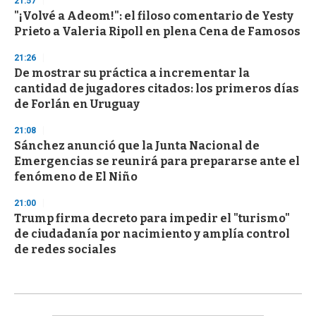
21:57
"¡Volvé a Adeom!": el filoso comentario de Yesty
Prieto a Valeria Ripoll en plena Cena de Famosos
21:26
De mostrar su práctica a incrementar la
cantidad de jugadores citados: los primeros días
de Forlán en Uruguay
21:08
Sánchez anunció que la Junta Nacional de
Emergencias se reunirá para prepararse ante el
fenómeno de El Niño
21:00
Trump firma decreto para impedir el "turismo"
de ciudadanía por nacimiento y amplía control
de redes sociales