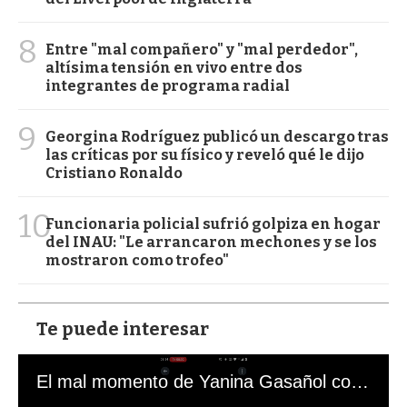
8
Entre "mal compañero" y "mal perdedor",
altísima tensión en vivo entre dos
integrantes de programa radial
9
Georgina Rodríguez publicó un descargo tras
las críticas por su físico y reveló qué le dijo
Cristiano Ronaldo
10
Funcionaria policial sufrió golpiza en hogar
del INAU: "Le arrancaron mechones y se los
mostraron como trofeo"
Te puede interesar
El mal momento de Yanina Gasañol con un hincha argentino en "Subrayado"