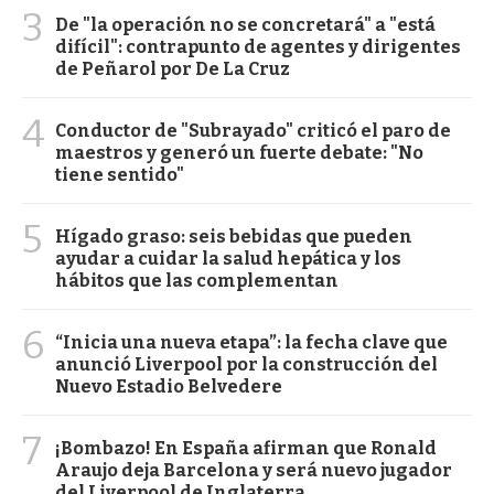
3
De "la operación no se concretará" a "está
difícil": contrapunto de agentes y dirigentes
de Peñarol por De La Cruz
4
Conductor de "Subrayado" criticó el paro de
maestros y generó un fuerte debate: "No
tiene sentido"
5
Hígado graso: seis bebidas que pueden
ayudar a cuidar la salud hepática y los
hábitos que las complementan
6
“Inicia una nueva etapa”: la fecha clave que
anunció Liverpool por la construcción del
Nuevo Estadio Belvedere
7
¡Bombazo! En España afirman que Ronald
Araujo deja Barcelona y será nuevo jugador
del Liverpool de Inglaterra