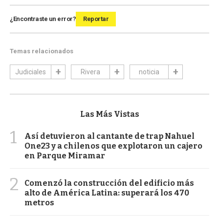
¿Encontraste un error?
Reportar
Temas relacionados
Judiciales
Rivera
noticia
Las Más Vistas
1
Así detuvieron al cantante de trap Nahuel
One23 y a chilenos que explotaron un cajero
en Parque Miramar
2
Comenzó la construcción del edificio más
alto de América Latina: superará los 470
metros