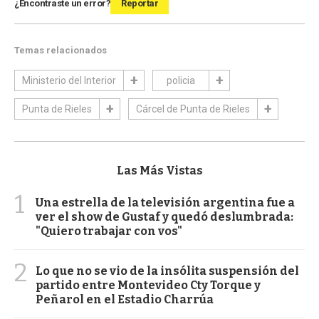
¿Encontraste un error?
Reportar
Temas relacionados
Ministerio del Interior
policia
Punta de Rieles
Cárcel de Punta de Rieles
Las Más Vistas
1
Una estrella de la televisión argentina fue a
ver el show de Gustaf y quedó deslumbrada:
"Quiero trabajar con vos"
2
Lo que no se vio de la insólita suspensión del
partido entre Montevideo Cty Torque y
Peñarol en el Estadio Charrúa