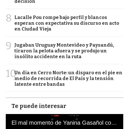
decisión
8
Lacalle Pou rompe bajo perfil y blancos
esperan con expectativa su discurso en acto
en Ciudad Vieja
9
Jugaban Uruguay Montevideo y Paysandú,
tiraron la pelota afuera y se produjo un
insólito accidente en la ruta
10
Un día en Cerro Norte: un disparo en el pie en
medio de recorrida de El País y la tensión
latente entre bandas
Te puede interesar
El mal momento de Yanina Gasañol con un hincha argentino en "Subrayado"