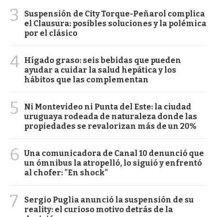
3
Suspensión de City Torque-Peñarol complica
el Clausura: posibles soluciones y la polémica
por el clásico
4
Hígado graso: seis bebidas que pueden
ayudar a cuidar la salud hepática y los
hábitos que las complementan
5
Ni Montevideo ni Punta del Este: la ciudad
uruguaya rodeada de naturaleza donde las
propiedades se revalorizan más de un 20%
6
Una comunicadora de Canal 10 denunció que
un ómnibus la atropelló, lo siguió y enfrentó
al chofer: "En shock"
7
Sergio Puglia anunció la suspensión de su
reality: el curioso motivo detrás de la