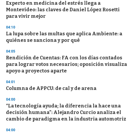
d
Experto en medicina del estrés llega a
s
Montevideo: las claves de Daniel López Rosetti
para vivir mejor
04:10
La lupa sobre las multas que aplica Ambiente: a
quiénes se sanciona y por qué
04:05
Rendición de Cuentas: FA con los días contados
para lograr votos necesarios; oposición visualiza
apoyo a proyectos aparte
04:01
Columna de APPCU: de cal y de arena
04:00
“La tecnología ayuda; la diferencia la hace una
decisión humana”: Alejandro Curcio analiza el
cambio de paradigma en la industria automotriz
04:00