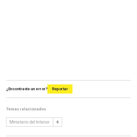
¿Encontraste un error?
Reportar
Temas relacionados
Ministerio del Interior