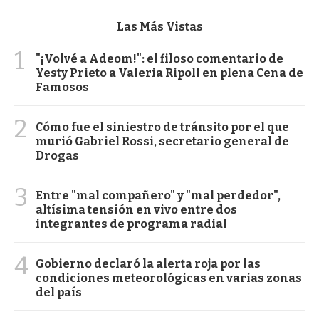
Las Más Vistas
1
"¡Volvé a Adeom!": el filoso comentario de
Yesty Prieto a Valeria Ripoll en plena Cena de
Famosos
2
Cómo fue el siniestro de tránsito por el que
murió Gabriel Rossi, secretario general de
Drogas
3
Entre "mal compañero" y "mal perdedor",
altísima tensión en vivo entre dos
integrantes de programa radial
4
Gobierno declaró la alerta roja por las
condiciones meteorológicas en varias zonas
del país