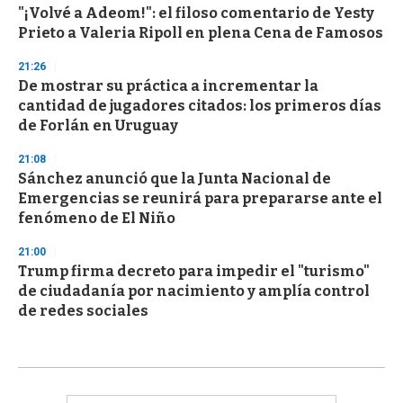
"¡Volvé a Adeom!": el filoso comentario de Yesty
Prieto a Valeria Ripoll en plena Cena de Famosos
21:26
De mostrar su práctica a incrementar la
cantidad de jugadores citados: los primeros días
de Forlán en Uruguay
21:08
Sánchez anunció que la Junta Nacional de
Emergencias se reunirá para prepararse ante el
fenómeno de El Niño
21:00
Trump firma decreto para impedir el "turismo"
de ciudadanía por nacimiento y amplía control
de redes sociales