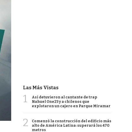
Las Más Vistas
1
Así detuvieron al cantante de trap
Nahuel One23 y a chilenos que
explotaron un cajero en Parque Miramar
2
Comenzó la construcción del edificio más
alto de América Latina: superará los 470
metros