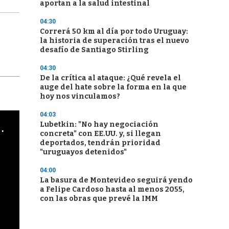
aportan a la salud intestinal
04:30
Correrá 50 km al día por todo Uruguay:
la historia de superación tras el nuevo
desafío de Santiago Stirling
04:30
De la crítica al ataque: ¿Qué revela el
auge del hate sobre la forma en la que
hoy nos vinculamos?
04:03
cha argentino en "Subrayado"
Lubetkin: "No hay negociación
concreta" con EE.UU. y, si llegan
deportados, tendrán prioridad
"uruguayos detenidos"
04:00
La basura de Montevideo seguirá yendo
a Felipe Cardoso hasta al menos 2055,
con las obras que prevé la IMM