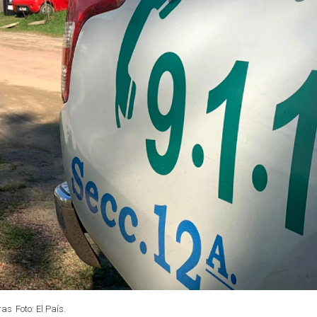
ras
Foto: El País.