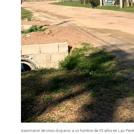
Asesinaron de cinco disparos a un hombre de 35 años en Las Pied