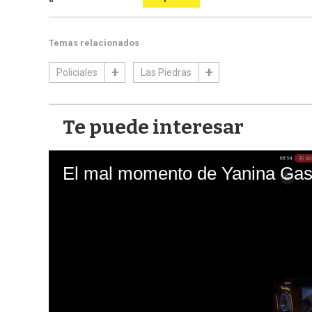
Temas relacionados
Policiales
Las Piedras
Te puede interesar