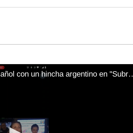
El mal momento de Yanina Gasañol con un hin