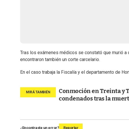
Tras los exámenes médicos se constató que murió a ca
encontraron también un corte carcelario.
En el caso trabaja la Fiscalía y el departamento de Hom
Conmoción en Treinta y Tr
condenados tras la muert
¿Encontraste un error?
Reportar