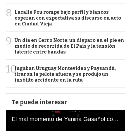
8
Lacalle Pou rompe bajo perfil y blancos
esperan con expectativa su discurso en acto
en Ciudad Vieja
9
Un día en Cerro Norte: un disparo en el pie en
medio de recorrida de El País y la tensión
latente entre bandas
10
Jugaban Uruguay Montevideo y Paysandú,
tiraron la pelota afuera y se produjo un
insólito accidente en la ruta
Te puede interesar
El mal momento de Yanina Gasañol con un hincha argentino en "Subrayado"