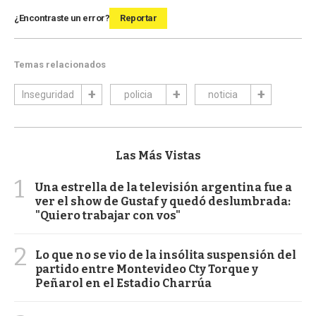
¿Encontraste un error?
Reportar
Temas relacionados
Inseguridad
policia
noticia
Las Más Vistas
1
Una estrella de la televisión argentina fue a
ver el show de Gustaf y quedó deslumbrada:
"Quiero trabajar con vos"
2
Lo que no se vio de la insólita suspensión del
partido entre Montevideo Cty Torque y
Peñarol en el Estadio Charrúa