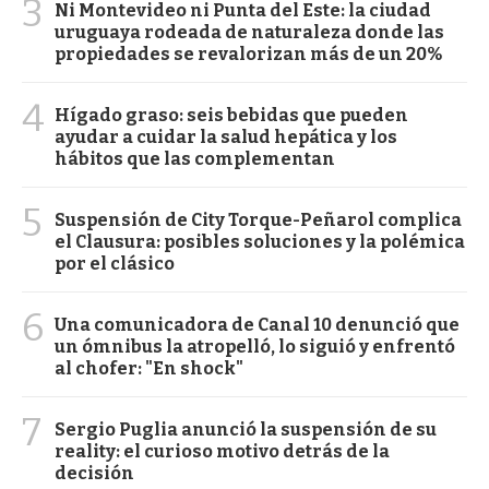
3
Ni Montevideo ni Punta del Este: la ciudad
uruguaya rodeada de naturaleza donde las
propiedades se revalorizan más de un 20%
4
Hígado graso: seis bebidas que pueden
ayudar a cuidar la salud hepática y los
hábitos que las complementan
5
Suspensión de City Torque-Peñarol complica
el Clausura: posibles soluciones y la polémica
por el clásico
6
Una comunicadora de Canal 10 denunció que
un ómnibus la atropelló, lo siguió y enfrentó
al chofer: "En shock"
7
Sergio Puglia anunció la suspensión de su
reality: el curioso motivo detrás de la
decisión