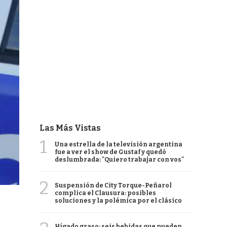
Las Más Vistas
1
Una estrella de la televisión argentina
fue a ver el show de Gustaf y quedó
deslumbrada: "Quiero trabajar con vos"
2
Suspensión de City Torque-Peñarol
complica el Clausura: posibles
soluciones y la polémica por el clásico
Hígado graso: seis bebidas que pueden