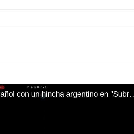
El mal momento de Yanina Gasañol con un hin