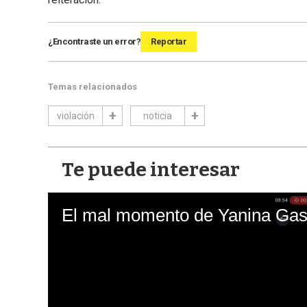
¿Encontraste un error?
Reportar
Temas relacionados
violación
noticia
Te puede interesar