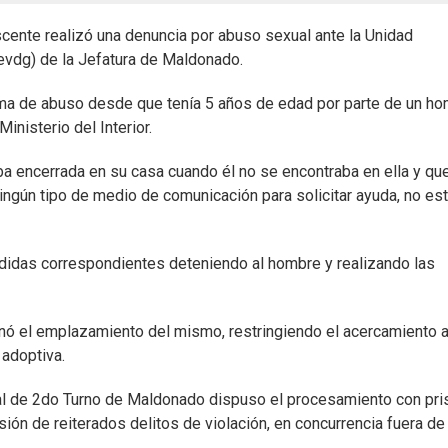
cente realizó una denuncia por abuso sexual ante la Unidad
evdg) de la Jefatura de Maldonado.
ctima de abuso desde que tenía 5 años de edad por parte de un h
inisterio del Interior.
a encerrada en su casa cuando él no se encontraba en ella y que
ningún tipo de medio de comunicación para solicitar ayuda, no es
idas correspondientes deteniendo al hombre y realizando las
enó el emplazamiento del mismo, restringiendo el acercamiento 
 adoptiva.
nal de 2do Turno de Maldonado dispuso el procesamiento con pri
sión de reiterados delitos de violación, en concurrencia fuera de 