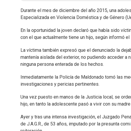
Durante el mes de diciembre del año 2015, una adoles
Especializada en Violencia Doméstica y de Género (U
En la oportunidad la joven declaró que había sido ví
con el que actualmente tiene un hijo, según informó el M
La víctima también expresó que el denunciado la dejab
mantenía aislada del exterior, no pudiendo acceder a 
ninguna persona enterada de los hechos.
Inmediatamente la Policía de Maldonado tomó las med
investigaciones y pericias pertinentes.
Una vez puesto en manos de la Justicia local, se ord
hijo, en tanto la adolescente pasó a vivir con su madre
Ayer y tras una intensa investigación, el Juzgado Pe
de J.A.G.R., de 53 años, imputado por la presunta comi
reiteración.