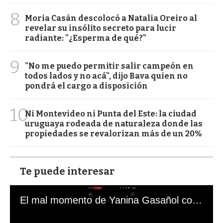
8
Moria Casán descolocó a Natalia Oreiro al
revelar su insólito secreto para lucir
radiante: "¿Esperma de qué?"
9
"No me puedo permitir salir campeón en
todos lados y no acá", dijo Bava quien no
pondrá el cargo a disposición
10
Ni Montevideo ni Punta del Este: la ciudad
uruguaya rodeada de naturaleza donde las
propiedades se revalorizan más de un 20%
Te puede interesar
El mal momento de Yanina Gasañol con un hincha argentino en "Subrayado"