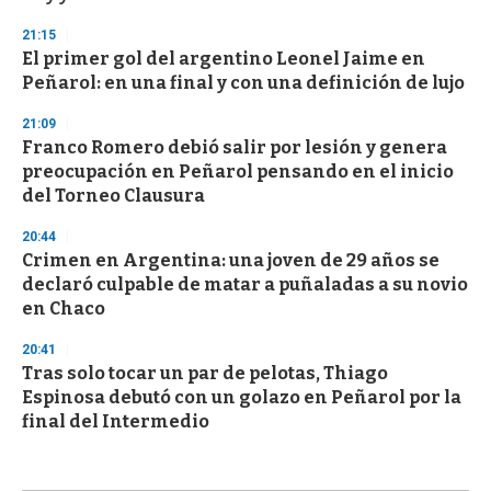
21:15
El primer gol del argentino Leonel Jaime en
Peñarol: en una final y con una definición de lujo
21:09
Franco Romero debió salir por lesión y genera
preocupación en Peñarol pensando en el inicio
del Torneo Clausura
20:44
Crimen en Argentina: una joven de 29 años se
declaró culpable de matar a puñaladas a su novio
en Chaco
20:41
Tras solo tocar un par de pelotas, Thiago
Espinosa debutó con un golazo en Peñarol por la
final del Intermedio