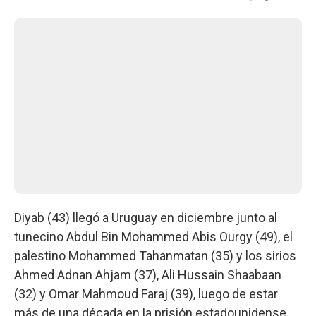
Diyab (43) llegó a Uruguay en diciembre junto al
tunecino Abdul Bin Mohammed Abis Ourgy (49), el
palestino Mohammed Tahanmatan (35) y los sirios
Ahmed Adnan Ahjam (37), Ali Hussain Shaabaan
(32) y Omar Mahmoud Faraj (39), luego de estar
más de una década en la prisión estadounidense.