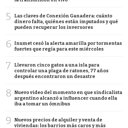
5
Las claves de Conexión Ganadera: cuánto
dinero falta, quiénes están imputados y qué
pueden recuperar los inversores
6
Inumet cesó la alerta amarilla por tormentas
fuertes que regía para este miércoles
7
Llevaron cinco gatos a una isla para
controlar una plaga de ratones, 77 años
después encontraron un desastre
8
Nuevo video del momento en que sindicalista
argentino alcanzó a influencer cuando ella
iba a tomar un ómnibus
9
Nuevos precios de alquiler y venta de
viviendas: los barrios más caros y más