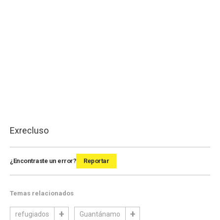
Exrecluso
¿Encontraste un error?
Reportar
Temas relacionados
refugiados
Guantánamo