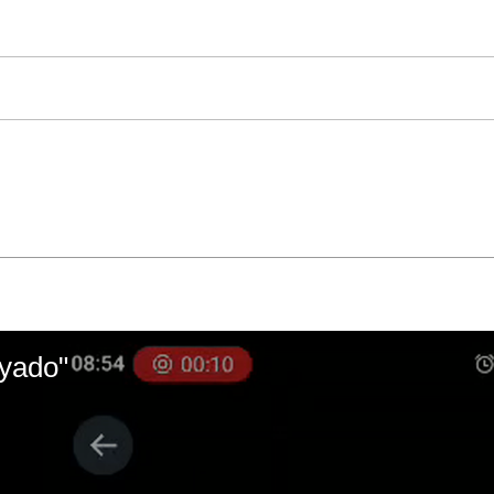
ayado"