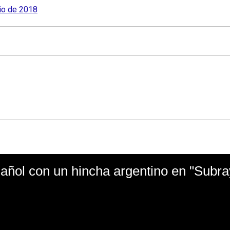
lio de 2018
ñol con un hincha argentino en "Subr