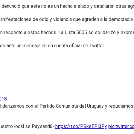
 denunció que este no es un hecho aislado y detallaron otras ag
nifestaciones de odio y violencia que agreden a la democracia 
 respecto a estos hechos. La Lista 5005 se solidarizó y expres
diante un mensaje en su cuenta oficial de Twitter.
2018
idarizamos con el Partido Comunista del Uruguay y repudiamos l
nuestro local se Paysandú-
https://t.co/PSkeEPi3Py
pic.twitter