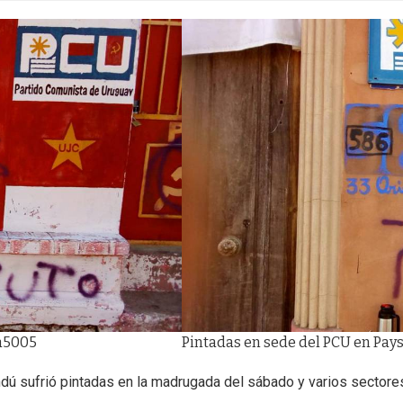
ta5005
Pintadas en sede del PCU en Pay
ú sufrió pintadas en la madrugada del sábado y varios sectores