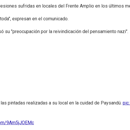
resiones sufridas en locales del Frente Amplio en los últimos m
toda", expresan en el comunicado.
ó su "preocupación por la reivindicación del pensamiento nazi".
as pintadas realizadas a su local en la cuidad de Paysandú.
pic
.com/9Am5jJOEMc