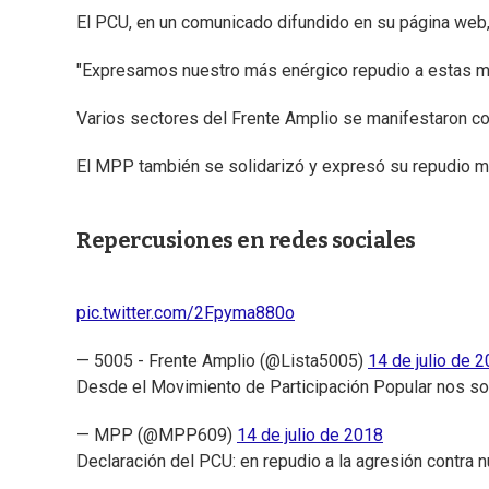
El PCU, en un comunicado difundido en su página web,
"Expresamos nuestro más enérgico repudio a estas ma
Varios sectores del Frente Amplio se manifestaron con
El MPP también se solidarizó y expresó su repudio me
Repercusiones en redes sociales
pic.twitter.com/2Fpyma880o
— 5005 - Frente Amplio (@Lista5005)
14 de julio de 
Desde el Movimiento de Participación Popular nos sol
— MPP (@MPP609)
14 de julio de 2018
Declaración del PCU: en repudio a la agresión contra 