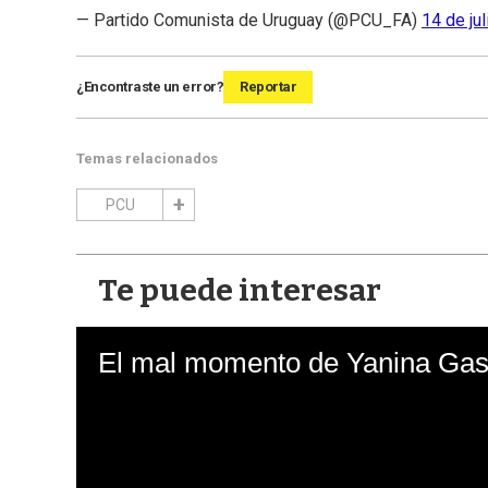
— Partido Comunista de Uruguay (@PCU_FA)
14 de ju
¿Encontraste un error?
Reportar
Temas relacionados
PCU
Te puede interesar
El mal momento de Yanina Gasa