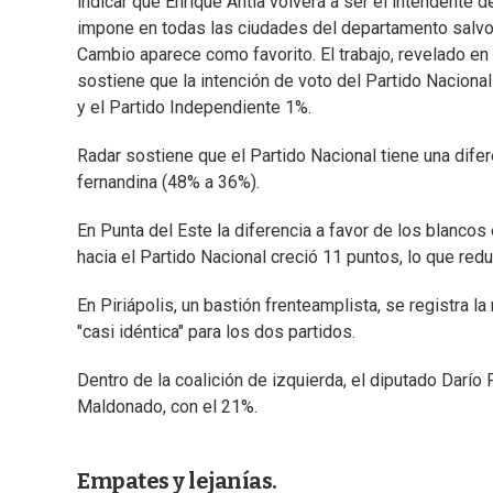
indicar que Enrique Antía volverá a ser el intendente 
impone en todas las ciudades del departamento salvo 
Cambio aparece como favorito. El trabajo, revelado en e
sostiene que la intención de voto del Partido Naciona
y el Partido Independiente 1%.
Radar sostiene que el Partido Nacional tiene una difer
fernandina (48% a 36%).
En Punta del Este la diferencia a favor de los blancos
hacia el Partido Nacional creció 11 puntos, lo que redu
En Piriápolis, un bastión frenteamplista, se registra la
"casi idéntica" para los dos partidos.
Dentro de la coalición de izquierda, el diputado Darío
Maldonado, con el 21%.
Empates y lejanías.