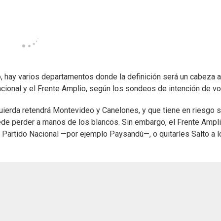
 hay varios departamentos donde la definición será un cabeza a
acional y el Frente Amplio, según los sondeos de intención de vo
uierda retendrá Montevideo y Canelones, y que tiene en riesgo 
de perder a manos de los blancos. Sin embargo, el Frente Ampl
Partido Nacional —por ejemplo Paysandú—, o quitarles Salto a l