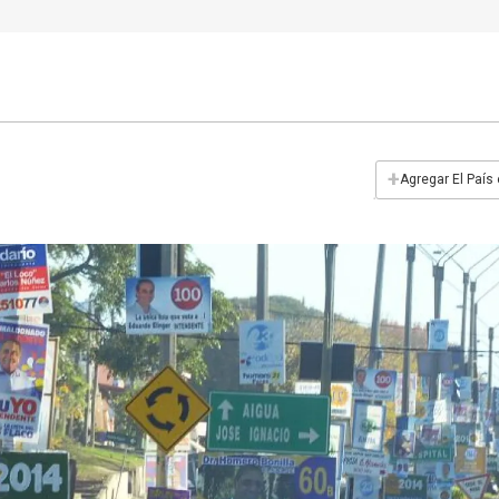
+
Agregar El País