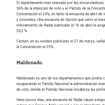
El departamento más relevado por las encuestadoras es
56% de la intención de voto y el Partido de la Concertac
Concertación el 24%; en tanto la encuesta de abril de 
y colorados. Una encuesta de Opción que cerró el mes 
relevamiento de Radar publicado el 16 de abril le asigna
29,2 %.
Factum, en su sondeo publicado el 27 de marzo, señaló
la Concertación el 25%.
Maldonado.
Maldonado es uno de los departamentos que podría cam
recuperando el Partido Nacional la administración muni
de voto, donde el Partido Nacional encabeza las prefer
Hace pocos días, una encuesta de Radar causó estupor