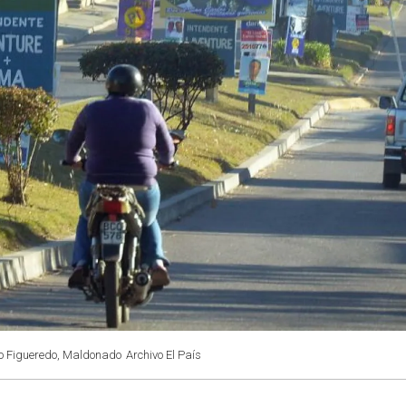
rdo Figueredo, Maldonado
Archivo El País