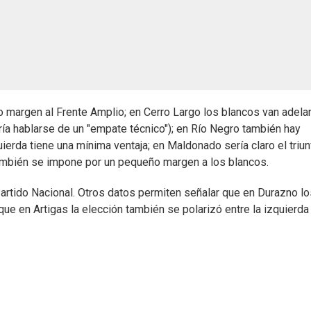
o margen al Frente Amplio; en Cerro Largo los blancos van adela
ría hablarse de un "empate técnico"); en Río Negro también hay
ierda tiene una mínima ventaja; en Maldonado sería claro el triu
también se impone por un pequeño margen a los blancos.
l Partido Nacional. Otros datos permiten señalar que en Durazno l
que en Artigas la elección también se polarizó entre la izquierda