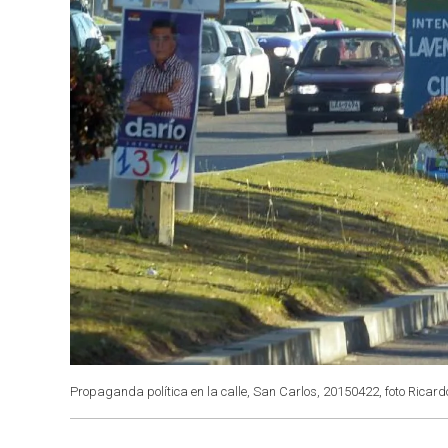
Propaganda política en la calle, San Carlos, 20150422, foto Rica