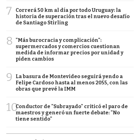
7
Correrá 50 km al día por todo Uruguay: la
historia de superación tras el nuevo desafío
de Santiago Stirling
8
"Más burocracia y complicación":
supermercados y comercios cuestionan
medida de informar precios por unidad y
piden cambios
9
La basura de Montevideo seguirá yendo a
Felipe Cardoso hasta al menos 2055, con las
obras que prevé la IMM
10
Conductor de "Subrayado" criticó el paro de
maestros y generó un fuerte debate: "No
tiene sentido"