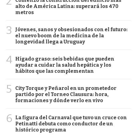
2
Comenzó la construcción del edificio más
alto de América Latina: superará los 470
metros
3
Jóvenes, sanos y obsesionados con el futuro:
el nuevo boom de la medicina de la
longevidad llega a Uruguay
4
Hígado graso: seis bebidas que pueden
ayudar a cuidar la salud hepática y los
hábitos que las complementan
5
City Torque y Peñarol en un prometedor
partido por el Torneo Clausura: hora,
formaciones y dónde verlo en vivo
6
La figura del Carnaval que tuvo un cruce con
Petinatti debuta como conductor de un
histórico programa