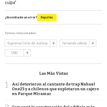
culpa”
¿Encontraste un error?
Reportar
Temas relacionados
Suprema Corte de Justicia
fernando calloia
CND
Las Más Vistas
1
Así detuvieron al cantante de trap Nahuel
One23 y a chilenos que explotaron un cajero
en Parque Miramar