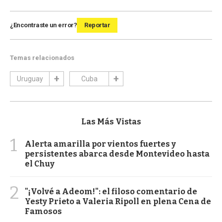
¿Encontraste un error?
Reportar
Temas relacionados
Uruguay
Cuba
Las Más Vistas
1
Alerta amarilla por vientos fuertes y
persistentes abarca desde Montevideo hasta
el Chuy
2
"¡Volvé a Adeom!": el filoso comentario de
Yesty Prieto a Valeria Ripoll en plena Cena de
Famosos