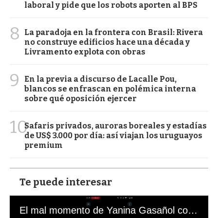
laboral y pide que los robots aporten al BPS
8
La paradoja en la frontera con Brasil: Rivera
no construye edificios hace una década y
Livramento explota con obras
9
En la previa a discurso de Lacalle Pou,
blancos se enfrascan en polémica interna
sobre qué oposición ejercer
10
Safaris privados, auroras boreales y estadías
de US$ 3.000 por día: así viajan los uruguayos
premium
Te puede interesar
El mal momento de Yanina Gasañol con un hincha argentino en "Subrayado"