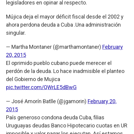
legisladores en opinar al respecto.
Mújica deja el mayor déficit fiscal desde el 2002 y
ahora perdona deuda a Cuba .Una administración
singular.
— Martha Montaner (@marthamontaner)
February
20, 2015
El oprimido pueblo cubano puede merecer el
perdón de la deuda. Lo hace inadmisible el planteo
del Gobierno de Mujica
pic.twitter.com/QWrLE5dBwG
— José Amorín Batlle (@jgamorin)
February 20,
2015
País generoso condona deuda Cuba, filias
Uruguayas deudas Banco Hipotecario cuotas en UR
imposible x valor pagar los ejecutan. Así estamos