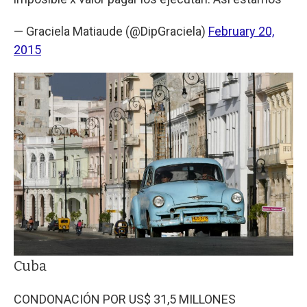
— Graciela Matiaude (@DipGraciela)
February 20,
2015
Cuba
CONDONACIÓN POR US$ 31,5 MILLONES