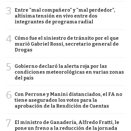
3
Entre "mal compañero" y "mal perdedor",
altísima tensión en vivo entre dos
integrantes de programa radial
4
Cómo fue el siniestro de tránsito por el que
murió Gabriel Rossi, secretario general de
Drogas
5
Gobierno declaró la alerta roja por las
condiciones meteorológicas en varias zonas
del país
6
Con Perrone y Manini distanciados, el FA no
tiene asegurados los votos para la
aprobación de la Rendición de Cuentas
7
El ministro de Ganadería, Alfredo Fratti, le
pone un freno a la reducción de la jornada