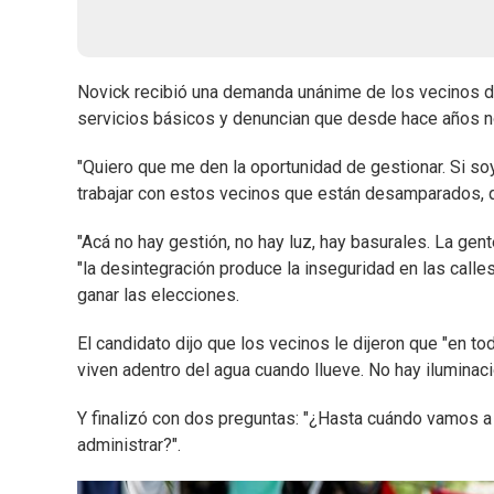
Novick recibió una demanda unánime de los vecinos d
servicios básicos y denuncian que desde hace años no
"Quiero que me den la oportunidad de gestionar. Si soy
trabajar con estos vecinos que están desamparados, qu
"Acá no hay gestión, no hay luz, hay basurales. La gen
"la desintegración produce la inseguridad en las call
ganar las elecciones.
El candidato dijo que los vecinos le dijeron que "en t
viven adentro del agua cuando llueve. No hay iluminaci
Y finalizó con dos preguntas: "¿Hasta cuándo vamos a
administrar?".