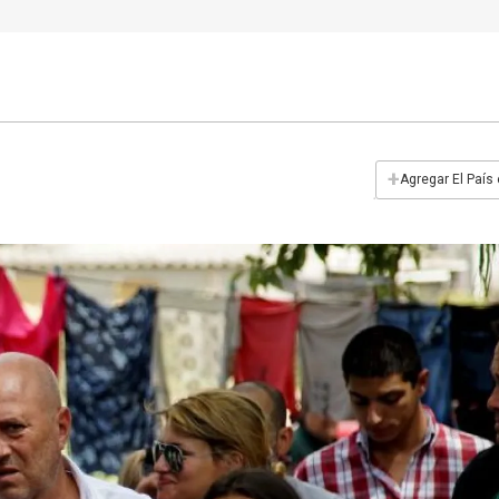
+
Agregar El País