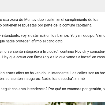
e esa zona de Montevideo: reclaman el cumplimiento de los
 obtienen respuestas por parte de la comuna capitalina.
 intendente, voy a estar acá en los barrios. Yo y mi equipo. Vam
e nadie protege", afirmó el candidato.
te no se siente integrada a la ciudad", continuó Novick y conside
es. Hay que actuar con firmeza y es lo que vamos a hacer" en cas
odos estos años no ha venido un intendente. Las calles son un bas
ón, se sienten inseguros. Nadie los escucha", afirmó.
 seguir con esta intendencia? Por qué no votamos por gestión, p