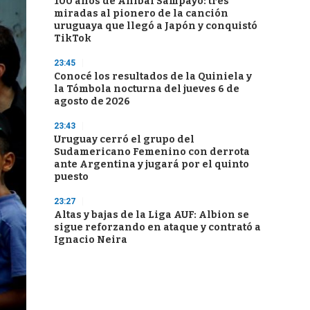
100 años de Aníbal Sampayo: tres
miradas al pionero de la canción
uruguaya que llegó a Japón y conquistó
TikTok
23:45
Conocé los resultados de la Quiniela y
la Tómbola nocturna del jueves 6 de
agosto de 2026
23:43
Uruguay cerró el grupo del
Sudamericano Femenino con derrota
ante Argentina y jugará por el quinto
puesto
23:27
Altas y bajas de la Liga AUF: Albion se
sigue reforzando en ataque y contrató a
Ignacio Neira