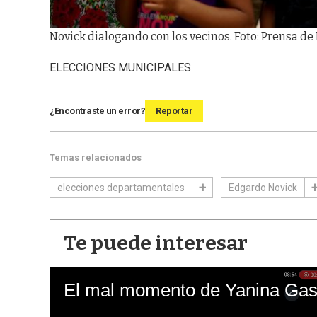
Novick dialogando con los vecinos. Foto: Prensa d
ELECCIONES MUNICIPALES
¿Encontraste un error?
Reportar
Temas relacionados
elecciones departamentales
Edgardo Novick
Te puede interesar