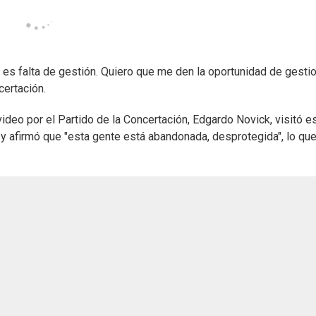
es falta de gestión. Quiero que me den la oportunidad de gestio
certación.
ideo por el Partido de la Concertación, Edgardo Novick, visitó e
y afirmó que "esta gente está abandonada, desprotegida", lo qu