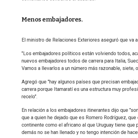
Menos embajadores.
El ministro de Relaciones Exteriores aseguró que va a 
"Los embajadores políticos están volviendo todos, ac
nuevos embajadores todos de carrera para Italia, Sueci
Vamos a llevarlos a un número más razonable, siete, o
Agregó que "hay algunos países que precisan embajad
carrera porque Itamaratí es una estructura muy profesi
recelo".
En relación a los embajadores itinerantes dijo que "so
que a quien he dejado que es Romero Rodríguez, que e
continente como el africano al que Uruguay tiene que
demás no se han llenado y no tengo intención de hacer