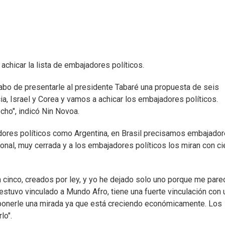
achicar la lista de embajadores políticos.
abo de presentarle al presidente Tabaré una propuesta de seis
a, Israel y Corea y vamos a achicar los embajadores políticos.
cho", indicó Nin Novoa.
ores políticos como Argentina, en Brasil precisamos embajado
onal, muy cerrada y a los embajadores políticos los miran con ci
n cinco, creados por ley, y yo he dejado solo uno porque me pare
stuvo vinculado a Mundo Afro, tiene una fuerte vinculación con 
 ponerle una mirada ya que está creciendo económicamente. Los
lo".