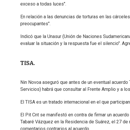
exceso a todas luces".
En relación a las denuncias de torturas en las cárcel
preocupantes".
Indicó que la Unasur (Unión de Naciones Sudamericanas
evaluar la situación y la respuesta fue el silencio". Ag
TISA.
Nin Novoa aseguró que antes de un eventual acuerdo
Servicios) habrá que consultar al Frente Amplio y a lo
El TISA es un tratado internacional en el que participa
El Pit Cnt se manifestó en contra de firmar un acuerdo
Tabaré Vázquez en la Residencia de Suárez, el 27 de 
comentarios contrarios al acuerdo.