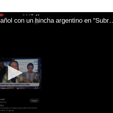
El mal momento de Yanina Gasañol con un hin