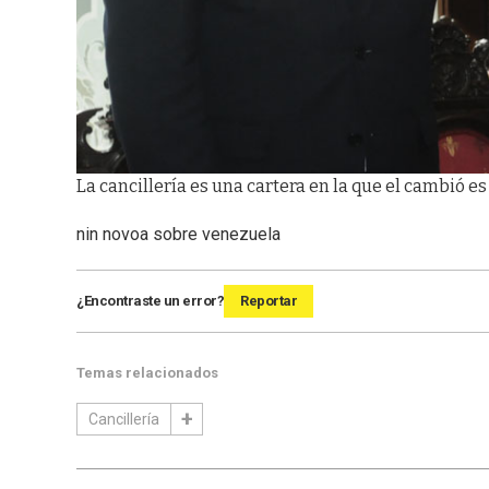
La cancillería es una cartera en la que el cambió es n
nin novoa sobre venezuela
¿Encontraste un error?
Reportar
Temas relacionados
Cancillería