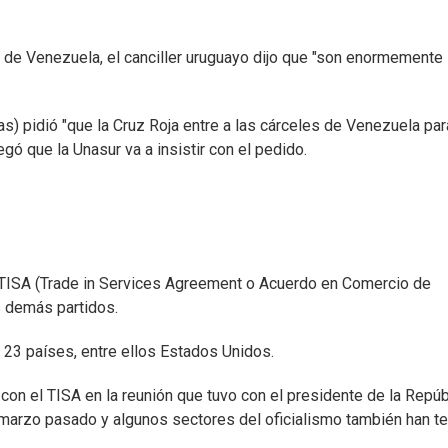
es de Venezuela, el canciller uruguayo dijo que "son enormemente
) pidió "que la Cruz Roja entre a las cárceles de Venezuela par
regó que la Unasur va a insistir con el pedido.
 TISA (Trade in Services Agreement o Acuerdo en Comercio de
s demás partidos.
n 23 países, entre ellos Estados Unidos.
 con el TISA en la reunión que tuvo con el presidente de la Repúb
marzo pasado y algunos sectores del oficialismo también han t