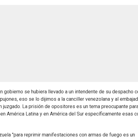
n gobierno se hubiera llevado a un intendente de su despacho c
pujones, eso se lo dijimos a la canciller venezolana y al embajad
 un juzgado. La prisión de opositores es un tema preocupante par
r en América Latina y en América del Sur específicamente esas 
nezuela "para reprimir manifestaciones con armas de fuego es un