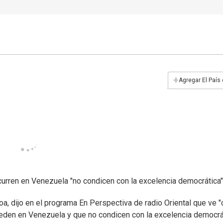
+
Agregar El País
curren en Venezuela "no condicen con la excelencia democrática"
a, dijo en el programa En Perspectiva de radio Oriental que ve "
eden en Venezuela y que no condicen con la excelencia democrát