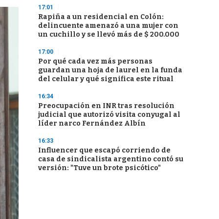
17:01
Rapiña a un residencial en Colón:
delincuente amenazó a una mujer con
un cuchillo y se llevó más de $ 200.000
17:00
Por qué cada vez más personas
guardan una hoja de laurel en la funda
del celular y qué significa este ritual
16:34
Preocupación en INR tras resolución
judicial que autorizó visita conyugal al
líder narco Fernández Albín
16:33
Influencer que escapó corriendo de
casa de sindicalista argentino contó su
versión: "Tuve un brote psicótico"