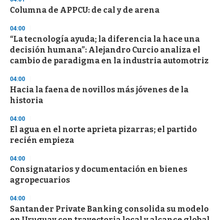
s
Columna de APPCU: de cal y de arena
04:00
“La tecnología ayuda; la diferencia la hace una
decisión humana”: Alejandro Curcio analiza el
cambio de paradigma en la industria automotriz
04:00
Hacia la faena de novillos más jóvenes de la
historia
04:00
El agua en el norte aprieta pizarras; el partido
recién empieza
04:00
Consignatarios y documentación en bienes
agropecuarios
04:00
Santander Private Banking consolida su modelo
en Uruguay con trayectoria local y alcance global