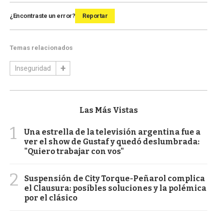
¿Encontraste un error?
Reportar
Temas relacionados
Inseguridad
Las Más Vistas
1
Una estrella de la televisión argentina fue a
ver el show de Gustaf y quedó deslumbrada:
"Quiero trabajar con vos"
2
Suspensión de City Torque-Peñarol complica
el Clausura: posibles soluciones y la polémica
por el clásico