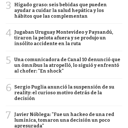
3
Hígado graso: seis bebidas que pueden
ayudar a cuidar la salud hepática y los
hábitos que las complementan
4
Jugaban Uruguay Montevideo y Paysandú,
tiraron la pelota afuera y se produjo un
insólito accidente en la ruta
5
Una comunicadora de Canal 10 denunció que
un ómnibus la atropelló, lo siguió y enfrentó
al chofer: "En shock"
6
Sergio Puglia anunció la suspensión de su
reality: el curioso motivo detrás de la
decisión
7
Javier Nóblega: "Fue un hackeo de una red
lumínica, tomaron una decisión un poco
apresurada"