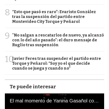
8
“Esto que pasó es raro”: Evaristo González
tras la suspensión del partido entre
Montevideo City Torque y Peñarol
9
"No salgan a rescatarlos de nuevo, ya alcanzó
con lo del año pasado": el duro mensaje de
Ruglio tras suspensión
10
Javier Feres tras suspender el partido entre
Torque y Peñarol: “Soy yo el que decide
cuando se juega y cuando no”
Te puede interesar
El mal momento de Yanina Gasañol con un hincha argentino en "Subrayado"