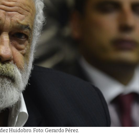
dez Huidobro. Foto: Gerardo Pérez.