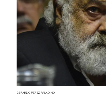
GERARDO PEREZ PALADiNO