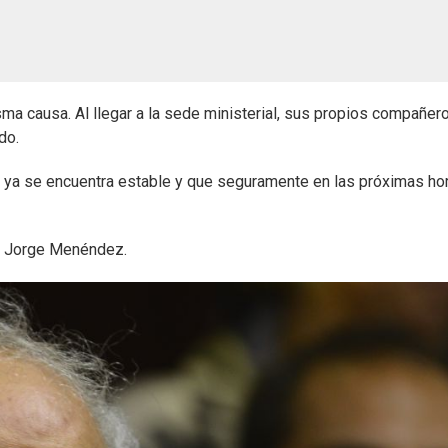
sma causa. Al llegar a la sede ministerial, sus propios compañer
do.
e ya se encuentra estable y que seguramente en las próximas ho
io, Jorge Menéndez.