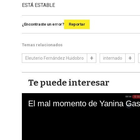
ESTÁ ESTABLE
¿Encontraste un error?
Reportar
Temas relacionados
Eleuterio Fernández Huidobro
internado
Te puede interesar