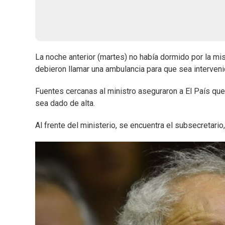
La noche anterior (martes) no había dormido por la mi
debieron llamar una ambulancia para que sea interveni
Fuentes cercanas al ministro aseguraron a El País qu
sea dado de alta.
Al frente del ministerio, se encuentra el subsecretar