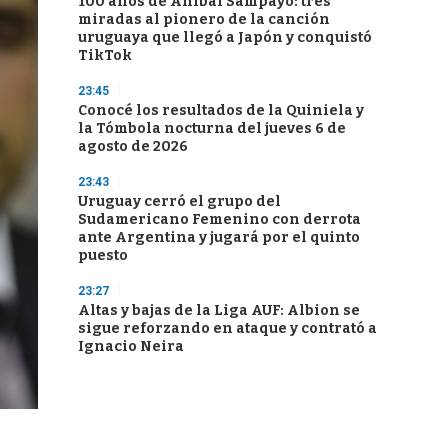
100 años de Aníbal Sampayo: tres
miradas al pionero de la canción
uruguaya que llegó a Japón y conquistó
TikTok
23:45
Conocé los resultados de la Quiniela y
la Tómbola nocturna del jueves 6 de
agosto de 2026
23:43
Uruguay cerró el grupo del
Sudamericano Femenino con derrota
ante Argentina y jugará por el quinto
puesto
23:27
Altas y bajas de la Liga AUF: Albion se
sigue reforzando en ataque y contrató a
Ignacio Neira