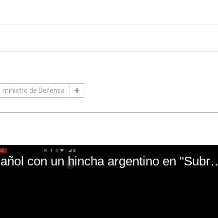
ministro de Defensa
El mal momento de Yanina Gasañol con un hin