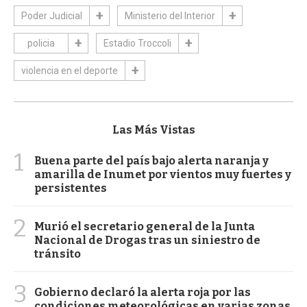
Poder Judicial
Ministerio del Interior
policia
Estadio Troccoli
violencia en el deporte
Las Más Vistas
1
Buena parte del país bajo alerta naranja y
amarilla de Inumet por vientos muy fuertes y
persistentes
2
Murió el secretario general de la Junta
Nacional de Drogas tras un siniestro de
tránsito
3
Gobierno declaró la alerta roja por las
condiciones meteorológicas en varias zonas