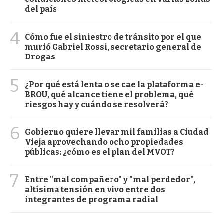
del país
4
Cómo fue el siniestro de tránsito por el que
murió Gabriel Rossi, secretario general de
Drogas
5
¿Por qué está lenta o se cae la plataforma e-
BROU, qué alcance tiene el problema, qué
riesgos hay y cuándo se resolverá?
6
Gobierno quiere llevar mil familias a Ciudad
Vieja aprovechando ocho propiedades
públicas: ¿cómo es el plan del MVOT?
7
Entre "mal compañero" y "mal perdedor",
altísima tensión en vivo entre dos
integrantes de programa radial