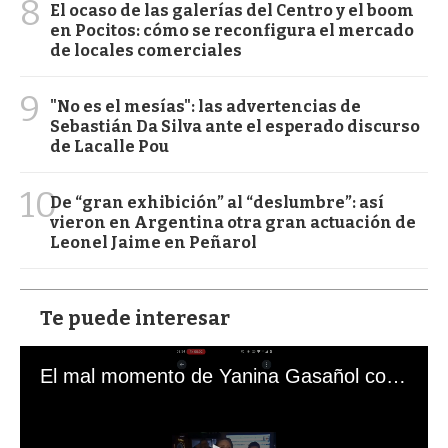
8
El ocaso de las galerías del Centro y el boom
en Pocitos: cómo se reconfigura el mercado
de locales comerciales
9
"No es el mesías": las advertencias de
Sebastián Da Silva ante el esperado discurso
de Lacalle Pou
10
De “gran exhibición” al “deslumbre”: así
vieron en Argentina otra gran actuación de
Leonel Jaime en Peñarol
Te puede interesar
El mal momento de Yanina Gasañol con un hincha argentino en "Subrayado"