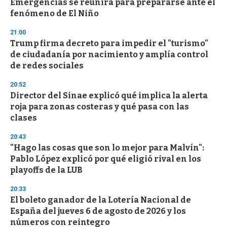
Emergencias se reunirá para prepararse ante el
fenómeno de El Niño
21:00
Trump firma decreto para impedir el "turismo"
de ciudadanía por nacimiento y amplía control
de redes sociales
20:52
Director del Sinae explicó qué implica la alerta
roja para zonas costeras y qué pasa con las
clases
20:43
"Hago las cosas que son lo mejor para Malvín":
Pablo López explicó por qué eligió rival en los
playoffs de la LUB
20:33
El boleto ganador de la Lotería Nacional de
España del jueves 6 de agosto de 2026 y los
números con reintegro