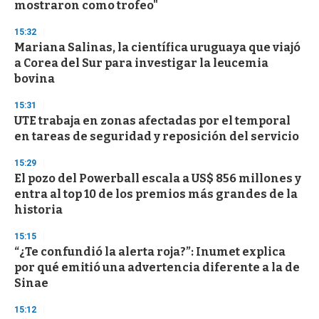
mostraron como trofeo"
15:32
Mariana Salinas, la científica uruguaya que viajó
a Corea del Sur para investigar la leucemia
bovina
15:31
UTE trabaja en zonas afectadas por el temporal
en tareas de seguridad y reposición del servicio
15:29
El pozo del Powerball escala a US$ 856 millones y
entra al top 10 de los premios más grandes de la
historia
15:15
“¿Te confundió la alerta roja?”: Inumet explica
por qué emitió una advertencia diferente a la de
Sinae
15:12