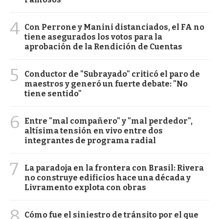
4
Con Perrone y Manini distanciados, el FA no
tiene asegurados los votos para la
aprobación de la Rendición de Cuentas
5
Conductor de "Subrayado" criticó el paro de
maestros y generó un fuerte debate: "No
tiene sentido"
6
Entre "mal compañero" y "mal perdedor",
altísima tensión en vivo entre dos
integrantes de programa radial
7
La paradoja en la frontera con Brasil: Rivera
no construye edificios hace una década y
Livramento explota con obras
8
Cómo fue el siniestro de tránsito por el que