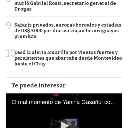
murió Gabriel Rossi, secretario general de
Drogas
9
Safaris privados, auroras boreales y estadías
de US$ 3.000 por día: así viajan los uruguayos
premium
10
Cesó la alerta amarilla por vientos fuertes y
persistentes que abarcaba desde Montevideo
hasta el Chuy
Te puede interesar
El mal momento de Yanina Gasañol con un hincha argentino en "Subrayado"