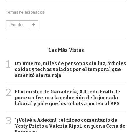
Temas relacionados
Fondes
Las Más Vistas
1
Un muerto, miles de personas sin luz, árboles
caídos y techos volados por el temporal que
ameritó alerta roja
2
El ministro de Ganadería, Alfredo Fratti, le
pone un freno a la reducción de la jornada
laboral y pide que los robots aporten al BPS
3
"¡Volvé a Adeom!": el filoso comentario de
Yesty Prieto a Valeria Ripoll en plena Cena de
Famosos