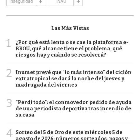
Inseguridad
INAU
Las Más Vistas
1
¿Por qué está lenta o se cae la plataforma e-
BROU, qué alcance tiene el problema, qué
riesgos hay y cuándo se resolverá?
2
Inumet prevé que "lo más intenso" del ciclón
extratropical se dará la noche del jueves y
madrugada del viernes
3
"Perdí todo": el conmovedor pedido de ayuda
de una periodista deportiva tras incendio de
su casa
4
Sorteo del 5 de Oro de este miércoles 5 de
agosto de 2026: números sorteados, pozos y