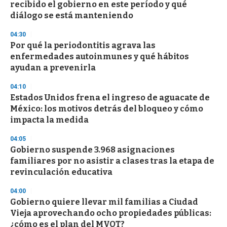
recibido el gobierno en este período y qué
diálogo se está manteniendo
04:30
Por qué la periodontitis agrava las
enfermedades autoinmunes y qué hábitos
ayudan a prevenirla
04:10
Estados Unidos frena el ingreso de aguacate de
México: los motivos detrás del bloqueo y cómo
impacta la medida
04:05
Gobierno suspende 3.968 asignaciones
familiares por no asistir a clases tras la etapa de
revinculación educativa
04:00
Gobierno quiere llevar mil familias a Ciudad
Vieja aprovechando ocho propiedades públicas:
¿cómo es el plan del MVOT?