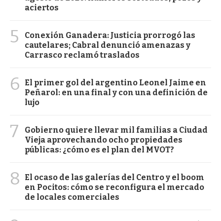
aciertos
5
Conexión Ganadera: Justicia prorrogó las
cautelares; Cabral denunció amenazas y
Carrasco reclamó traslados
6
El primer gol del argentino Leonel Jaime en
Peñarol: en una final y con una definición de
lujo
7
Gobierno quiere llevar mil familias a Ciudad
Vieja aprovechando ocho propiedades
públicas: ¿cómo es el plan del MVOT?
8
El ocaso de las galerías del Centro y el boom
en Pocitos: cómo se reconfigura el mercado
de locales comerciales