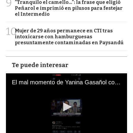
9
"Tranquilo el camello...": la frase que eligió
Peñarol e imprimió en pilusos para festejar
el Intermedio
10
Mujer de 29 años permanece en CTI tras
intoxicarse con hamburguesas
presuntamente contaminadas en Paysandú
Te puede interesar
El mal momento de Yanina Gasañol con un hincha argentino en "Subrayado"