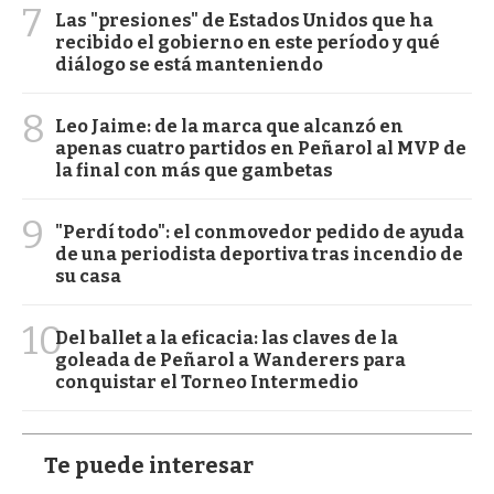
7
Las "presiones" de Estados Unidos que ha
recibido el gobierno en este período y qué
diálogo se está manteniendo
8
Leo Jaime: de la marca que alcanzó en
apenas cuatro partidos en Peñarol al MVP de
la final con más que gambetas
9
"Perdí todo": el conmovedor pedido de ayuda
de una periodista deportiva tras incendio de
su casa
10
Del ballet a la eficacia: las claves de la
goleada de Peñarol a Wanderers para
conquistar el Torneo Intermedio
Te puede interesar