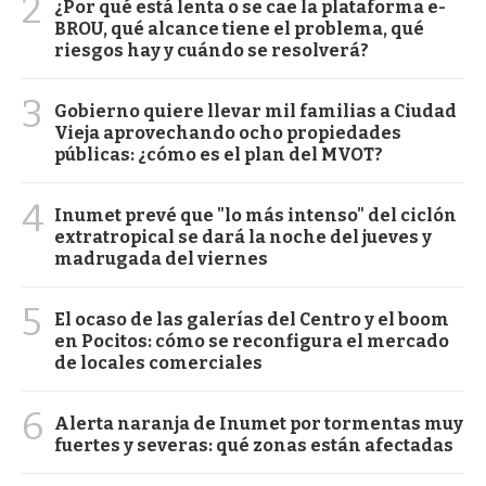
2
¿Por qué está lenta o se cae la plataforma e-
BROU, qué alcance tiene el problema, qué
riesgos hay y cuándo se resolverá?
3
Gobierno quiere llevar mil familias a Ciudad
Vieja aprovechando ocho propiedades
públicas: ¿cómo es el plan del MVOT?
4
Inumet prevé que "lo más intenso" del ciclón
extratropical se dará la noche del jueves y
madrugada del viernes
5
El ocaso de las galerías del Centro y el boom
en Pocitos: cómo se reconfigura el mercado
de locales comerciales
6
Alerta naranja de Inumet por tormentas muy
fuertes y severas: qué zonas están afectadas