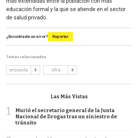
más extendidas entre la población con más
educación formal y la que se atiende en el sector
de salud privado.
¿Encontraste un error?
Reportar
Temas relacionados
encuesta
cifra
Las Más Vistas
1
Murió el secretario general de la Junta
Nacional de Drogas tras un siniestro de
tránsito