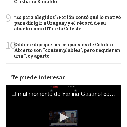
Cristiano Ronaldo
9
“Es para elegidos”: Forlán contó qué lo motivó
para dirigir a Uruguay y el récord de su
abuelo como DT de la Celeste
10
Oddone dijo que las propuestas de Cabildo
Abierto son "contemplables", pero requieren
una "ley aparte"
Te puede interesar
El mal momento de Yanina Gasañol con un hincha argentino en "Subrayado"