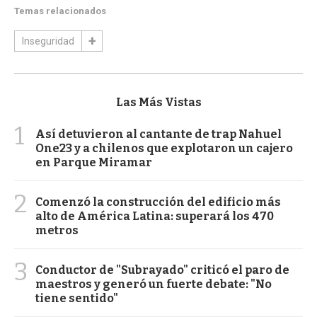
Temas relacionados
Inseguridad
Las Más Vistas
1
Así detuvieron al cantante de trap Nahuel
One23 y a chilenos que explotaron un cajero
en Parque Miramar
2
Comenzó la construcción del edificio más
alto de América Latina: superará los 470
metros
3
Conductor de "Subrayado" criticó el paro de
maestros y generó un fuerte debate: "No
tiene sentido"