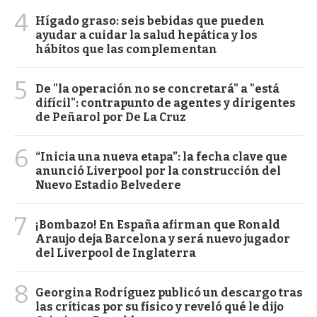
4
Hígado graso: seis bebidas que pueden
ayudar a cuidar la salud hepática y los
hábitos que las complementan
5
De "la operación no se concretará" a "está
difícil": contrapunto de agentes y dirigentes
de Peñarol por De La Cruz
6
“Inicia una nueva etapa”: la fecha clave que
anunció Liverpool por la construcción del
Nuevo Estadio Belvedere
7
¡Bombazo! En España afirman que Ronald
Araujo deja Barcelona y será nuevo jugador
del Liverpool de Inglaterra
8
Georgina Rodríguez publicó un descargo tras
las críticas por su físico y reveló qué le dijo