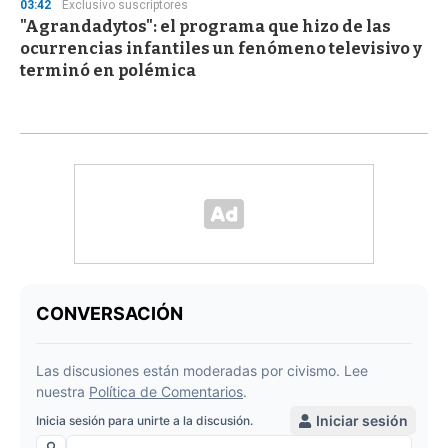
03:42
Exclusivo suscriptores
"Agrandadytos": el programa que hizo de las
ocurrencias infantiles un fenómeno televisivo y
terminó en polémica