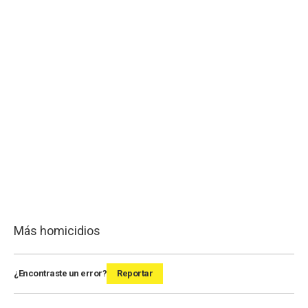
Más homicidios
¿Encontraste un error?
Reportar