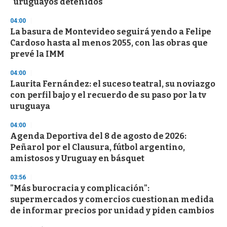
"uruguayos detenidos"
04:00
La basura de Montevideo seguirá yendo a Felipe
Cardoso hasta al menos 2055, con las obras que
prevé la IMM
04:00
Laurita Fernández: el suceso teatral, su noviazgo
con perfil bajo y el recuerdo de su paso por la tv
uruguaya
04:00
Agenda Deportiva del 8 de agosto de 2026:
Peñarol por el Clausura, fútbol argentino,
amistosos y Uruguay en básquet
03:56
"Más burocracia y complicación":
supermercados y comercios cuestionan medida
de informar precios por unidad y piden cambios